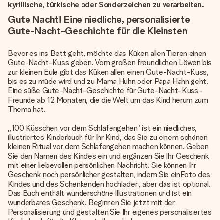
kyrillische, türkische oder Sonderzeichen zu verarbeiten.
Gute Nacht! Eine niedliche, personalisierte
Gute-Nacht-Geschichte für die Kleinsten
Bevor es ins Bett geht, möchte das Küken allen Tieren einen
Gute-Nacht-Kuss geben. Vom großen freundlichen Löwen bis
zur kleinen Eule gibt das Küken allen einen Gute-Nacht-Kuss,
bis es zu müde wird und zu Mama Huhn oder Papa Hahn geht.
Eine süße Gute-Nacht-Geschichte für Gute-Nacht-Kuss-
Freunde ab 12 Monaten, die die Welt um das Kind herum zum
Thema hat.
„100 Küsschen vor dem Schlafengehen“ ist ein niedliches,
illustriertes Kinderbuch für Ihr Kind, das Sie zu einem schönen
kleinen Ritual vor dem Schlafengehen machen können. Geben
Sie den Namen des Kindes ein und ergänzen Sie Ihr Geschenk
mit einer liebevollen persönlichen Nachricht. Sie können Ihr
Geschenk noch persönlicher gestalten, indem Sie einFoto des
Kindes und des Schenkenden hochladen, aber das ist optional.
Das Buch enthält wunderschöne Illustrationen und ist ein
wunderbares Geschenk. Beginnen Sie jetzt mit der
Personalisierung und gestalten Sie Ihr eigenes personalisiertes