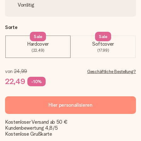
Vorrätig
Sorte
Sale
Sale
Hardcover
Softcover
(22,49)
(17,99)
von
24,99
Geschäftliche Bestellung?
22,49
-10%
Hier personalisieren
Kostenloser Versand ab 50 €
Kundenbewertung 4,8/5
Kostenlose Grußkarte