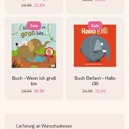
24,99
22,49
Sale
Sale
Buch - Wenn ich groß
Buch Elefant - Hallo
bin
Olli
29,99
26,99
24,99
22,49
Lieferung an Wunschadresse