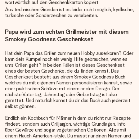
wortwörtlich auf den Geschenkkarton kopiert
Aus technischen Gründen ist es leider nicht möglich, kyrillische,
türkische oder Sonderzeichen zu verarbeiten.
Papa wird zum echten Grillmeister mit diesem
Smokey Goodness Geschenkset
Hat dein Papa das Grillen zum neuen Hobby auserkoren? Oder
kann dein Kumpel noch ein wenig Hilfe gebrauchen, wenn es
ums Grillen geht? In beiden Fällen ist dieses Geschenkset
eines der besten Geschenke, die du finden kannst. Das
Geschenkset besteht aus einem Smokey Goodness Buch
welches du mit eigenem Namen personalisieren kannst, sowie
einer praktischen Schürze mit einem coolen Design. Der
nächste Vatertag, Jahrestag oder Geburtstag ist also
gerettet. Und natürlich kannst du dir das Buch auch jederzeit
selbst gönnen.
Endlich ein Kochbuch für Männer in dem du nicht nur Rezepte
findest, sondern auch Grilljargon, wichtige Grundlagen, Info
über Gewürze und sogar vegetarischen Optionen. Alles mit
einem Hauch American-style. Du musst nur einen Namen und