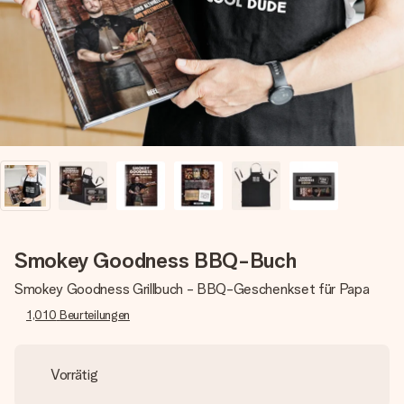
Montag - Freitag : 8:30 - 17:00 Uhr
Samstag - Sonntag : 8:30 - 13:00 Uhr
Smokey Goodness BBQ-Buch
Smokey Goodness Grillbuch - BBQ-Geschenkset für Papa
1,010
Beurteilungen
Vorrätig