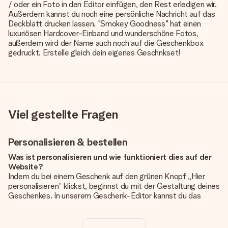
/ oder ein Foto in den Editor einfügen, den Rest erledigen wir.
Außerdem kannst du noch eine persönliche Nachricht auf das
Deckblatt drucken lassen. "Smokey Goodness" hat einen
luxuriösen Hardcover-Einband und wunderschöne Fotos,
außerdem wird der Name auch noch auf die Geschenkbox
gedruckt. Erstelle gleich dein eigenes Geschnkset!
Viel gestellte Fragen
Personalisieren & bestellen
Was ist personalisieren und wie funktioniert dies auf der
Website?
Indem du bei einem Geschenk auf den grünen Knopf „Hier
personalisieren“ klickst, beginnst du mit der Gestaltung deines
Geschenkes. In unserem Geschenk-Editor kannst du das
Geschenk komplett nach Wunsch mit deinem eigenen Foto
und/oder Text gestalten. Wenn du möchtest, wählst du auch
noch eines unserer angebotenen Designs, um deinem