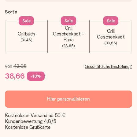
Sorte
Sale
Sale
Sale
Grill
Grill
Grillbuch
Geschenkset -
Geschenkset
Papa
(31,46)
(38,66)
(38,66)
von
42,95
Geschäftliche Bestellung?
38,66
-10%
Hier personalisieren
Kostenloser Versand ab 50 €
Kundenbewertung 4,8/5
Kostenlose Grußkarte