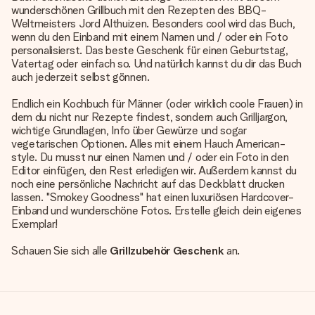
wunderschönen Grillbuch mit den Rezepten des BBQ-
Weltmeisters Jord Althuizen. Besonders cool wird das Buch,
wenn du den Einband mit einem Namen und / oder ein Foto
personalisierst. Das beste Geschenk für einen Geburtstag,
Vatertag oder einfach so. Und natürlich kannst du dir das Buch
auch jederzeit selbst gönnen.
Endlich ein Kochbuch für Männer (oder wirklich coole Frauen) in
dem du nicht nur Rezepte findest, sondern auch Grilljargon,
wichtige Grundlagen, Info über Gewürze und sogar
vegetarischen Optionen. Alles mit einem Hauch American-
style. Du musst nur einen Namen und / oder ein Foto in den
Editor einfügen, den Rest erledigen wir. Außerdem kannst du
noch eine persönliche Nachricht auf das Deckblatt drucken
lassen. "Smokey Goodness" hat einen luxuriösen Hardcover-
Einband und wunderschöne Fotos. Erstelle gleich dein eigenes
Exemplar!
Schauen Sie sich alle
Grillzubehör Geschenk
an.