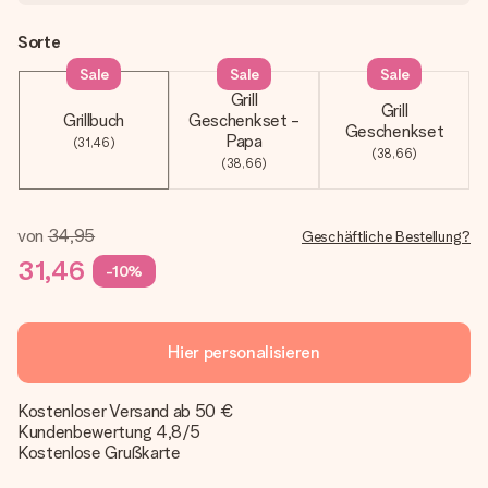
Sorte
Sale
Sale
Sale
Grill
Grill
Grillbuch
Geschenkset -
Geschenkset
Papa
(31,46)
(38,66)
(38,66)
von
34,95
Geschäftliche Bestellung?
31,46
-10%
Hier personalisieren
Kostenloser Versand ab 50 €
Kundenbewertung 4,8/5
Kostenlose Grußkarte