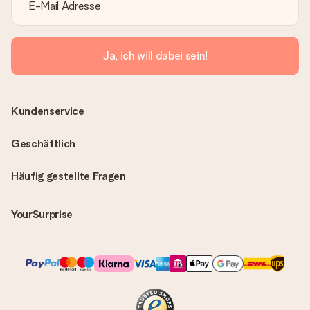
Ja, ich will dabei sein!
Kundenservice
Geschäftlich
Häufig gestellte Fragen
YourSurprise