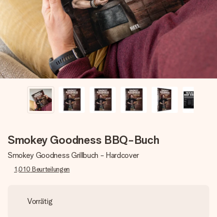
Montag - Freitag : 8:30 - 17:00 Uhr
Samstag - Sonntag : 8:30 - 13:00 Uhr
Smokey Goodness BBQ-Buch
Smokey Goodness Grillbuch - Hardcover
1,010
Beurteilungen
Vorrätig