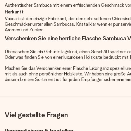
Authentischer Sambuca mit einem erfrischenden Geschmack von
Herkunft
Vaccari ist der einzige Fabrikant, der den sehr seltenen Chines
Geschmäcker unter allen Sambucas. Kristallklar wenn er pur servie
Aromen und Zucker.
Verschenken Sie eine herrliche Flasche Sambuca V
Überraschen Sie ein Geburtstagskind, einen Geschäftspartner od
Oder was finden Sie von einer luxuriösen Holzkiste bedruckt mi
Machen Sie das Verschenken einer Flasche Likör ganz speziell un
mit als auch ohne persönlicher Holzkiste. Wir haben eine große Aus
diesem breiten Sortiment ist für jeden Empfänger sicher eine ein
Viel gestellte Fragen
Personalisieren & bestellen