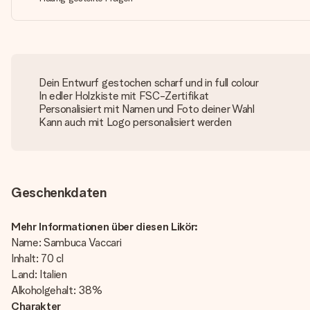
Dein Entwurf gestochen scharf und in full colour
In edler Holzkiste mit FSC-Zertifikat
Personalisiert mit Namen und Foto deiner Wahl
Kann auch mit Logo personalisiert werden
Geschenkdaten
Mehr Informationen über diesen Likör:
Name: Sambuca Vaccari
Inhalt: 70 cl
Land: Italien
Alkoholgehalt: 38%
Charakter