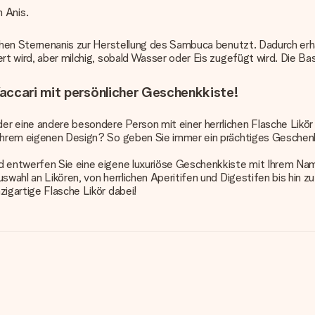
 Anis.
ischen Sternenanis zur Herstellung des Sambuca benutzt. Dadurch e
rt wird, aber milchig, sobald Wasser oder Eis zugefügt wird. Die Ba
accari mit persönlicher Geschenkkiste!
er eine andere besondere Person mit einer herrlichen Flasche Likö
t Ihrem eigenen Design? So geben Sie immer ein prächtiges Gesche
d entwerfen Sie eine eigene luxuriöse Geschenkkiste mit Ihrem Nam
wahl an Likören, von herrlichen Aperitifen und Digestifen bis hin zu
zigartige Flasche Likör dabei!