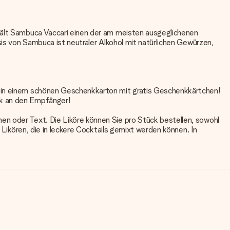
rhält Sambuca Vaccari einen der am meisten ausgeglichenen
sis von Sambuca ist neutraler Alkohol mit natürlichen Gewürzen,
r in einem schönen Geschenkkarton mit gratis Geschenkkärtchen!
nk an den Empfänger!
en oder Text. Die Liköre können Sie pro Stück bestellen, sowohl
 Likören, die in leckere Cocktails gemixt werden können. In