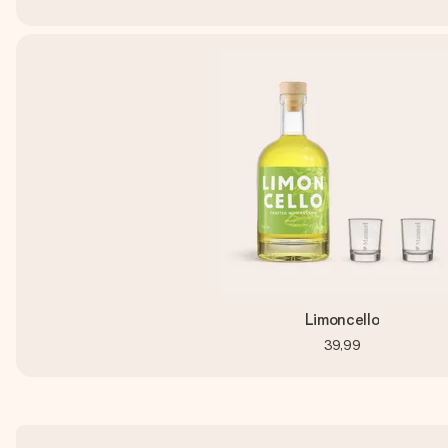
Limoncello
39,99