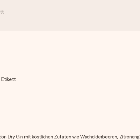
tt
 Etikett
London Dry Gin mit köstlichen Zutaten wie Wacholderbeeren, Zitrone