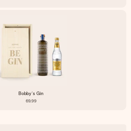
Bobby´s Gin
69,99