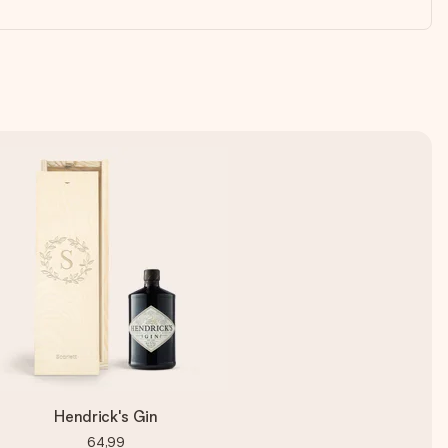
Hendrick's Gin
64,99