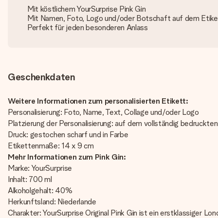
Mit köstlichem YourSurprise Pink Gin
Mit Namen, Foto, Logo und/oder Botschaft auf dem Etike
Perfekt für jeden besonderen Anlass
Geschenkdaten
Weitere Informationen zum personalisierten Etikett:
Personalisierung: Foto, Name, Text, Collage und/oder Logo
Platzierung der Personalisierung: auf dem vollständig bedruckten
Druck: gestochen scharf und in Farbe
Etikettenmaße: 14 x 9 cm
Mehr Informationen zum Pink Gin:
Marke: YourSurprise
Inhalt: 700 ml
Alkoholgehalt: 40%
Herkunftsland: Niederlande
Charakter: YourSurprise Original Pink Gin ist ein erstklassiger 