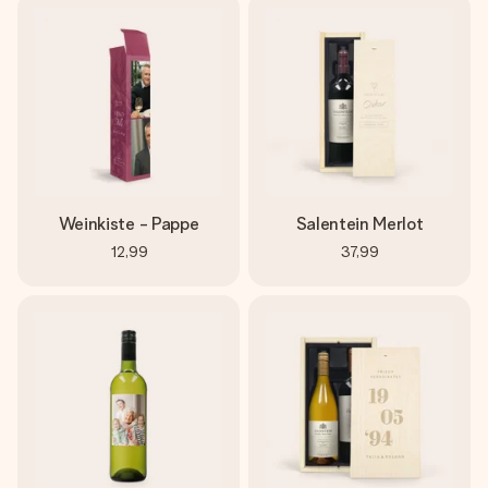
Weinkiste - Pappe
Salentein Merlot
12,99
37,99