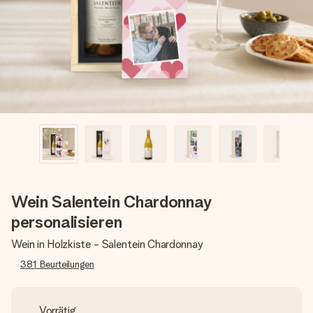
Montag - Freitag : 8:30 - 17:00 Uhr
Samstag - Sonntag : 8:30 - 13:00 Uhr
Wein Salentein Chardonnay
personalisieren
Wein in Holzkiste - Salentein Chardonnay
381
Beurteilungen
Vorrätig