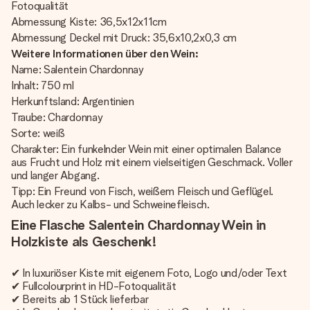
Fotoqualität
Abmessung Kiste: 36,5x12x11cm
Abmessung Deckel mit Druck: 35,6x10,2x0,3 cm
Weitere Informationen über den Wein:
Name: Salentein Chardonnay
Inhalt: 750 ml
Herkunftsland: Argentinien
Traube: Chardonnay
Sorte: weiß
Charakter: Ein funkelnder Wein mit einer optimalen Balance
aus Frucht und Holz mit einem vielseitigen Geschmack. Voller
und langer Abgang.
Tipp: Ein Freund von Fisch, weißem Fleisch und Geflügel.
Auch lecker zu Kalbs- und Schweinefleisch.
Eine Flasche Salentein Chardonnay Wein in
Holzkiste als Geschenk!
✔ In luxuriöser Kiste mit eigenem Foto, Logo und/oder Text
✔ Fullcolourprint in HD-Fotoqualität
✔ Bereits ab 1 Stück lieferbar