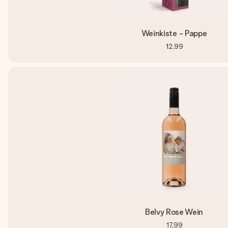
Weinkiste - Pappe
12,99
Belvy Rose Wein
17,99