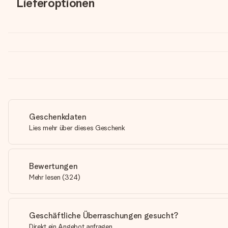
Lieferoptionen
Geschenkdaten
Lies mehr über dieses Geschenk
Bewertungen
Mehr lesen
(
324
)
Geschäftliche Überraschungen gesucht?
Direkt ein Angebot anfragen