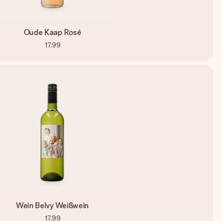
Oude Kaap Rosé
17,99
Wein Belvy Weißwein
17,99