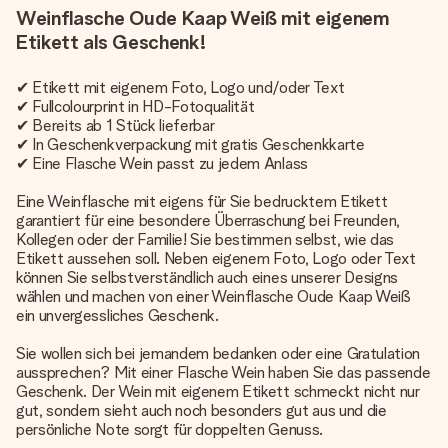
Weinflasche Oude Kaap Weiß mit eigenem
Etikett als Geschenk!
✔ Etikett mit eigenem Foto, Logo und/oder Text
✔ Fullcolourprint in HD-Fotoqualität
✔ Bereits ab 1 Stück lieferbar
✔ In Geschenkverpackung mit gratis Geschenkkarte
✔ Eine Flasche Wein passt zu jedem Anlass
Eine Weinflasche mit eigens für Sie bedrucktem Etikett
garantiert für eine besondere Überraschung bei Freunden,
Kollegen oder der Familie! Sie bestimmen selbst, wie das
Etikett aussehen soll. Neben eigenem Foto, Logo oder Text
können Sie selbstverständlich auch eines unserer Designs
wählen und machen von einer Weinflasche Oude Kaap Weiß
ein unvergessliches Geschenk.
Sie wollen sich bei jemandem bedanken oder eine Gratulation
aussprechen? Mit einer Flasche Wein haben Sie das passende
Geschenk. Der Wein mit eigenem Etikett schmeckt nicht nur
gut, sondern sieht auch noch besonders gut aus und die
persönliche Note sorgt für doppelten Genuss.