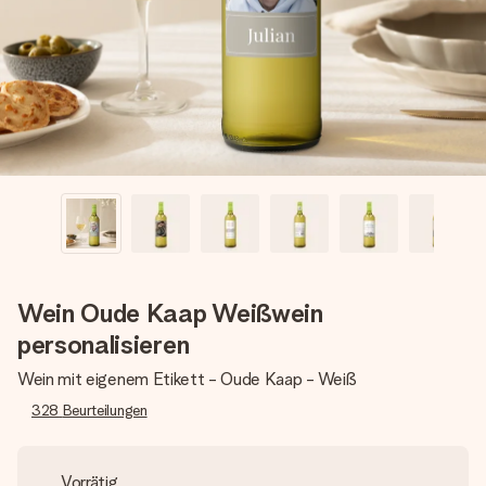
Montag - Freitag : 8:30 - 17:00 Uhr
Samstag - Sonntag : 8:30 - 13:00 Uhr
Wein Oude Kaap Weißwein
personalisieren
Wein mit eigenem Etikett - Oude Kaap - Weiß
328
Beurteilungen
Vorrätig