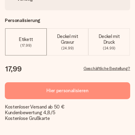
Personalisierung
Deckel mit
Deckel mit
Etikett
Gravur
Druck
(17,99)
(24,99)
(24,99)
17,99
Geschäftliche Bestellung?
Hier personalisieren
Kostenloser Versand ab 50 €
Kundenbewertung 4,8/5
Kostenlose Grußkarte