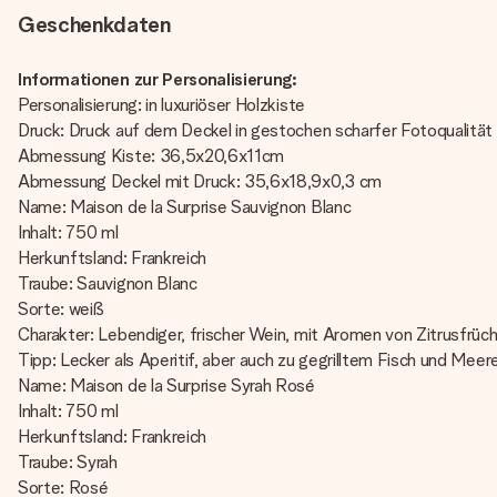
Geschenkdaten
Informationen zur Personalisierung:
Personalisierung: in luxuriöser Holzkiste
Druck: Druck auf dem Deckel in gestochen scharfer Fotoqualität
Abmessung Kiste: 36,5x20,6x11cm
Abmessung Deckel mit Druck: 35,6x18,9x0,3 cm
Name: Maison de la Surprise Sauvignon Blanc
Inhalt: 750 ml
Herkunftsland: Frankreich
Traube: Sauvignon Blanc
Sorte: weiß
Charakter: Lebendiger, frischer Wein, mit Aromen von Zitrusfrü
Tipp: Lecker als Aperitif, aber auch zu gegrilltem Fisch und Meer
Name: Maison de la Surprise Syrah Rosé
Inhalt: 750 ml
Herkunftsland: Frankreich
Traube: Syrah
Sorte: Rosé