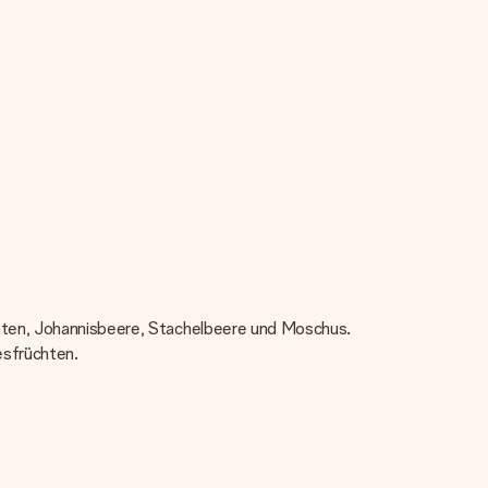
chten, Johannisbeere, Stachelbeere und Moschus.
esfrüchten.