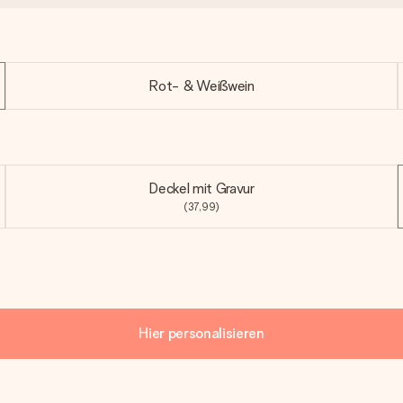
Rot- & Weißwein
Deckel mit Gravur
(37,99)
Hier personalisieren