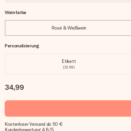
Weinfarbe
Rosé & Weißwein
Personalisierung
Etikett
(32,99)
34,99
Kostenloser Versand ab 50 €
Kundenbewertung 4,8/5