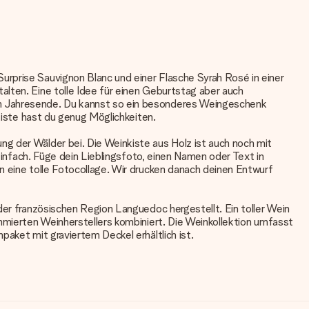
urprise Sauvignon Blanc und einer Flasche Syrah Rosé in einer
alten. Eine tolle Idee für einen Geburtstag aber auch
um Jahresende. Du kannst so ein besonderes Weingeschenk
nkiste hast du genug Möglichkeiten.
g der Wälder bei. Die Weinkiste aus Holz ist auch noch mit
 einfach. Füge dein Lieblingsfoto, einen Namen oder Text in
n eine tolle Fotocollage. Wir drucken danach deinen Entwurf
der französischen Region Languedoc hergestellt. Ein toller Wein
ommierten Weinherstellers kombiniert. Die Weinkollektion umfasst
paket mit graviertem Deckel erhältlich ist.