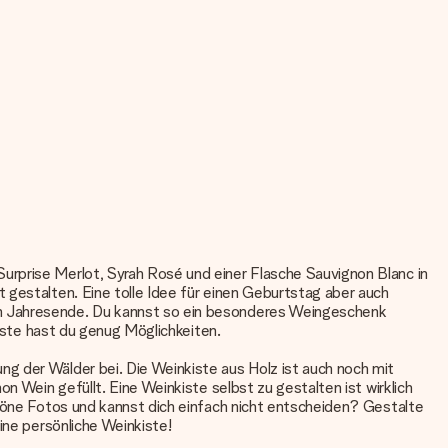
urprise Merlot, Syrah Rosé und einer Flasche Sauvignon Blanc in
 gestalten. Eine tolle Idee für einen Geburtstag aber auch
um Jahresende. Du kannst so ein besonderes Weingeschenk
kiste hast du genug Möglichkeiten.
g der Wälder bei. Die Weinkiste aus Holz ist auch noch mit
n Wein gefüllt. Eine Weinkiste selbst zu gestalten ist wirklich
chöne Fotos und kannst dich einfach nicht entscheiden? Gestalte
ine persönliche Weinkiste!