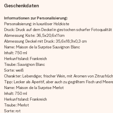
Geschenkdaten
Informationen zur Personalisierung:
Personalisierung: in luxuriöser Holzkiste
Druck: Druck auf dem Deckel in gestochen scharfer Fotoqualität
Abmessung Kiste: 36,5x20,6x11cm
Abmessung Deckel mit Druck: 35,6x18,9x0,3 cm
Name: Maison de la Surprise Sauvignon Blanc
Inhalt: 750 ml
Herkunftsland: Frankreich
Traube: Sauvignon Blanc
Sorte: weiß
Charakter: Lebendiger, frischer Wein, mit Aromen von Zitrusfrü
Tipp: Lecker als Aperitif, aber auch zu gegrilltem Fisch und Meer
Name: Maison de la Surprise Merlot
Inhalt: 750 ml
Herkunftsland: Frankreich
Traube: Merlot
Sorte: rot