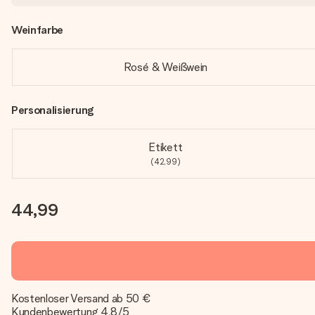
Weinfarbe
Rosé & Weißwein
Personalisierung
Etikett
(42,99)
44,99
Kostenloser Versand ab 50 €
Kundenbewertung 4,8/5