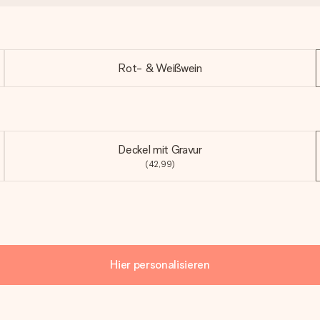
Rot- & Weißwein
Deckel mit Gravur
(42,99)
Hier personalisieren