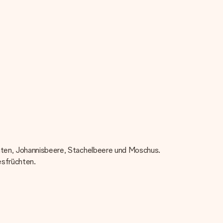
chten, Johannisbeere, Stachelbeere und Moschus.
esfrüchten.