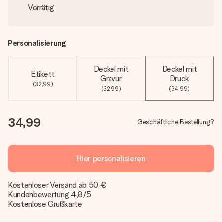
Vorrätig
Personalisierung
Deckel mit
Deckel mit
Etikett
Gravur
Druck
(32,99)
(32,99)
(34,99)
34,99
Geschäftliche Bestellung?
Hier personalisieren
Kostenloser Versand ab 50 €
Kundenbewertung 4,8/5
Kostenlose Grußkarte