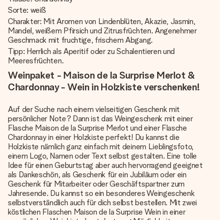
Sorte: weiß
Charakter: Mit Aromen von Lindenblüten, Akazie, Jasmin,
Mandel, weißem Pfirsich und Zitrusfrüchten. Angenehmer
Geschmack mit fruchtige, frischem Abgang.
Tipp: Herrlich als Aperitif oder zu Schalentieren und
Meeresfrüchten.
Weinpaket - Maison de la Surprise Merlot &
Chardonnay - Wein in Holzkiste verschenken!
Auf der Suche nach einem vielseitigen Geschenk mit
persönlicher Note? Dann ist das Weingeschenk mit einer
Flasche Maison de la Surprise Merlot und einer Flasche
Chardonnay in einer Holzkiste perfekt! Du kannst die
Holzkiste nämlich ganz einfach mit deinem Lieblingsfoto,
einem Logo, Namen oder Text selbst gestalten. Eine tolle
Idee für einen Geburtstag aber auch hervorragend geeignet
als Dankeschön, als Geschenk für ein Jubiläum oder ein
Geschenk für Mitarbeiter oder Geschäftspartner zum
Jahresende. Du kannst so ein besonderes Weingeschenk
selbstverständlich auch für dich selbst bestellen. Mit zwei
köstlichen Flaschen Maison de la Surprise Wein in einer