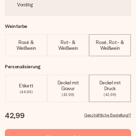
Vorrätig
Weinfarbe
Rosé &
Rot- &
Rosé, Rot- &
Weißwein
Weißwein
Weißwein
Personalisierung
Deckel mit
Deckel mit
Etikett
Gravur
Druck
(44,99)
(42,99)
(42,99)
42,99
Geschäftliche Bestellung?