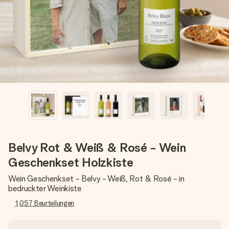
Montag - Freitag : 8:30 - 17:00 Uhr
Samstag - Sonntag : 8:30 - 13:00 Uhr
Belvy Rot & Weiß & Rosé - Wein
Geschenkset Holzkiste
Wein Geschenkset - Belvy - Weiß, Rot & Rosé - in
bedruckter Weinkiste
1,057
Beurteilungen