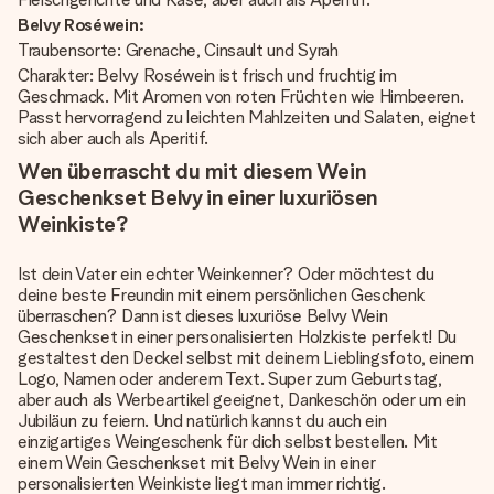
Belvy Roséwein:
Traubensorte: Grenache, Cinsault und Syrah
Charakter: Belvy Roséwein ist frisch und fruchtig im
Geschmack. Mit Aromen von roten Früchten wie Himbeeren.
Passt hervorragend zu leichten Mahlzeiten und Salaten, eignet
sich aber auch als Aperitif.
Wen überrascht du mit diesem Wein
Geschenkset Belvy in einer luxuriösen
Weinkiste?
Ist dein Vater ein echter Weinkenner? Oder möchtest du
deine beste Freundin mit einem persönlichen Geschenk
überraschen? Dann ist dieses luxuriöse Belvy Wein
Geschenkset in einer personalisierten Holzkiste perfekt! Du
gestaltest den Deckel selbst mit deinem Lieblingsfoto, einem
Logo, Namen oder anderem Text. Super zum Geburtstag,
aber auch als Werbeartikel geeignet, Dankeschön oder um ein
Jubiläun zu feiern. Und natürlich kannst du auch ein
einzigartiges Weingeschenk für dich selbst bestellen. Mit
einem Wein Geschenkset mit Belvy Wein in einer
personalisierten Weinkiste liegt man immer richtig.