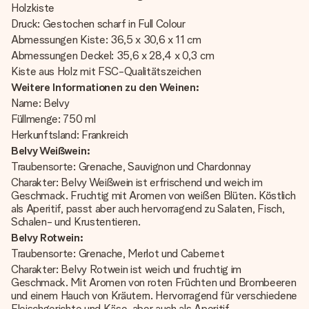
Holzkiste
Druck: Gestochen scharf in Full Colour
Abmessungen Kiste: 36,5 x 30,6 x 11 cm
Abmessungen Deckel: 35,6 x 28,4 x 0,3 cm
Kiste aus Holz mit FSC-Qualitätszeichen
Weitere Informationen zu den Weinen:
Name: Belvy
Füllmenge: 750 ml
Herkunftsland: Frankreich
Belvy Weißwein:
Traubensorte: Grenache, Sauvignon und Chardonnay
Charakter: Belvy Weißwein ist erfrischend und weich im
Geschmack. Fruchtig mit Aromen von weißen Blüten. Köstlich
als Aperitif, passt aber auch hervorragend zu Salaten, Fisch,
Schalen- und Krustentieren.
Belvy Rotwein:
Traubensorte: Grenache, Merlot und Cabernet
Charakter: Belvy Rotwein ist weich und fruchtig im
Geschmack. Mit Aromen von roten Früchten und Brombeeren
und einem Hauch von Kräutern. Hervorragend für verschiedene
Fleischgerichte und Käse, aber auch als Aperitif.