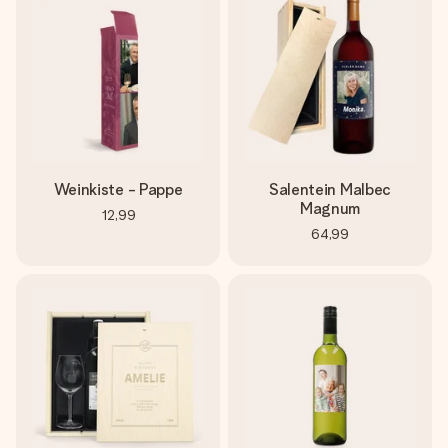
Weinkiste - Pappe
Salentein Malbec
Magnum
12,99
64,99