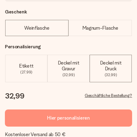
Geschenk
Weinflasche
Magnum-Flasche
Personalisierung
Deckel mit
Deckel mit
Etikett
Gravur
Druck
(27,99)
(32,99)
(32,99)
32,99
Geschäftliche Bestellung?
Hier personalisieren
Kostenloser Versand ab 50 €