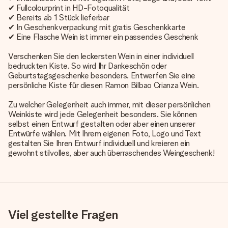
✔ Fullcolourprint in HD-Fotoqualität
✔ Bereits ab 1 Stück lieferbar
✔ In Geschenkverpackung mit gratis Geschenkkarte
✔ Eine Flasche Wein ist immer ein passendes Geschenk
Verschenken Sie den leckersten Wein in einer individuell
bedruckten Kiste. So wird Ihr Dankeschön oder
Geburtstagsgeschenke besonders. Entwerfen Sie eine
persönliche Kiste für diesen Ramon Bilbao Crianza Wein.
Zu welcher Gelegenheit auch immer, mit dieser persönlichen
Weinkiste wird jede Gelegenheit besonders. Sie können
selbst einen Entwurf gestalten oder aber einen unserer
Entwürfe wählen. Mit Ihrem eigenen Foto, Logo und Text
gestalten Sie Ihren Entwurf individuell und kreieren ein
gewohnt stilvolles, aber auch überraschendes Weingeschenk!
Viel gestellte Fragen