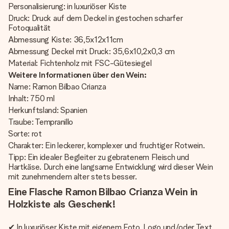
Personalisierung: in luxuriöser Kiste
Druck: Druck auf dem Deckel in gestochen scharfer
Fotoqualität
Abmessung Kiste: 36,5x12x11cm
Abmessung Deckel mit Druck: 35,6x10,2x0,3 cm
Material: Fichtenholz mit FSC-Gütesiegel
Weitere Informationen über den Wein:
Name: Ramon Bilbao Crianza
Inhalt: 750 ml
Herkunftsland: Spanien
Traube: Tempranillo
Sorte: rot
Charakter: Ein leckerer, komplexer und fruchtiger Rotwein.
Tipp: Ein idealer Begleiter zu gebratenem Fleisch und
Hartkäse. Durch eine langsame Entwicklung wird dieser Wein
mit zunehmendem alter stets besser.
Eine Flasche Ramon Bilbao Crianza Wein in
Holzkiste als Geschenk!
✔ In luxuriöser Kiste mit eigenem Foto, Logo und/oder Text