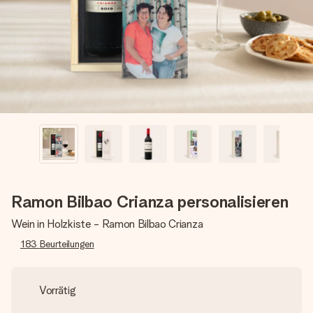
Montag - Freitag : 8:30 - 17:00 Uhr
Samstag - Sonntag : 8:30 - 13:00 Uhr
Ramon Bilbao Crianza personalisieren
Wein in Holzkiste - Ramon Bilbao Crianza
183
Beurteilungen
Vorrätig