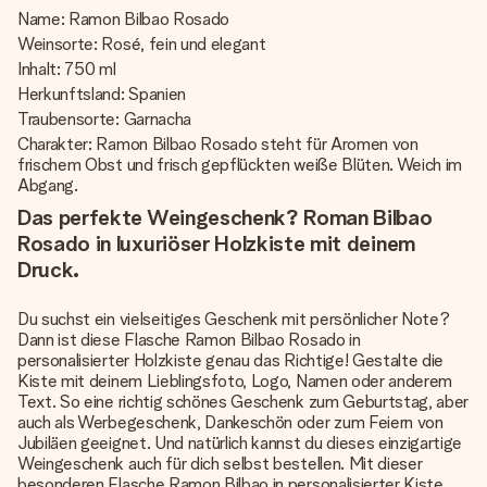
Name: Ramon Bilbao Rosado
Weinsorte: Rosé, fein und elegant
Inhalt: 750 ml
Herkunftsland: Spanien
Traubensorte: Garnacha
Charakter: Ramon Bilbao Rosado steht für Aromen von
frischem Obst und frisch gepflückten weiße Blüten. Weich im
Abgang.
Das perfekte Weingeschenk? Roman Bilbao
Rosado in luxuriöser Holzkiste mit deinem
Druck.
Du suchst ein vielseitiges Geschenk mit persönlicher Note?
Dann ist diese Flasche Ramon Bilbao Rosado in
personalisierter Holzkiste genau das Richtige! Gestalte die
Kiste mit deinem Lieblingsfoto, Logo, Namen oder anderem
Text. So eine richtig schönes Geschenk zum Geburtstag, aber
auch als Werbegeschenk, Dankeschön oder zum Feiern von
Jubiläen geeignet. Und natürlich kannst du dieses einzigartige
Weingeschenk auch für dich selbst bestellen. Mit dieser
besonderen Flasche Ramon Bilbao in personalisierter Kiste