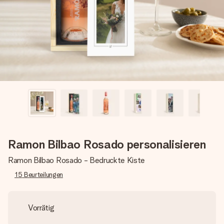
Montag - Freitag : 8:30 - 17:00 Uhr
Samstag - Sonntag : 8:30 - 13:00 Uhr
Ramon Bilbao Rosado personalisieren
Ramon Bilbao Rosado - Bedruckte Kiste
15
Beurteilungen
Vorrätig