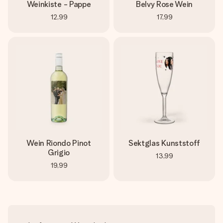
Weinkiste - Pappe
Belvy Rose Wein
12,99
17,99
Wein Riondo Pinot
Sektglas Kunststoff
Grigio
13,99
19,99