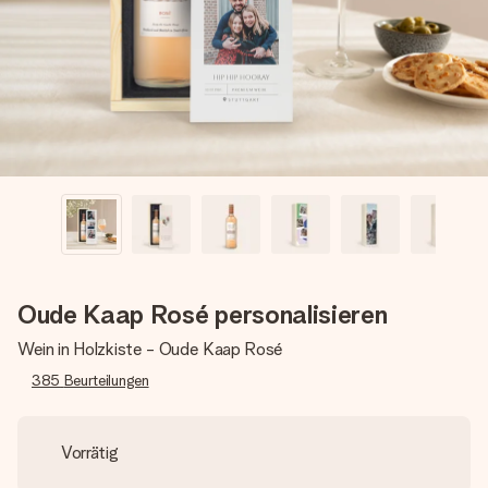
Montag - Freitag : 8:30 - 17:00 Uhr
Samstag - Sonntag : 8:30 - 13:00 Uhr
Oude Kaap Rosé personalisieren
Wein in Holzkiste - Oude Kaap Rosé
385
Beurteilungen
Vorrätig