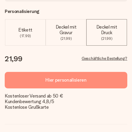
Personalisierung
Deckel mit
Deckel mit
Etikett
Gravur
Druck
(17,99)
(21,99)
(21,99)
21,99
Geschäftliche Bestellung?
Hier personalisieren
Kostenloser Versand ab 50 €
Kundenbewertung 4,8/5
Kostenlose Grußkarte