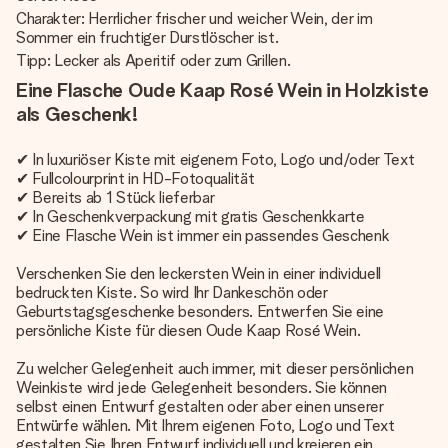
Charakter: Herrlicher frischer und weicher Wein, der im
Sommer ein fruchtiger Durstlöscher ist.
Tipp: Lecker als Aperitif oder zum Grillen.
Eine Flasche Oude Kaap Rosé Wein in Holzkiste
als Geschenk!
✔ In luxuriöser Kiste mit eigenem Foto, Logo und/oder Text
✔ Fullcolourprint in HD-Fotoqualität
✔ Bereits ab 1 Stück lieferbar
✔ In Geschenkverpackung mit gratis Geschenkkarte
✔ Eine Flasche Wein ist immer ein passendes Geschenk
Verschenken Sie den leckersten Wein in einer individuell
bedruckten Kiste. So wird Ihr Dankeschön oder
Geburtstagsgeschenke besonders. Entwerfen Sie eine
persönliche Kiste für diesen Oude Kaap Rosé Wein.
Zu welcher Gelegenheit auch immer, mit dieser persönlichen
Weinkiste wird jede Gelegenheit besonders. Sie können
selbst einen Entwurf gestalten oder aber einen unserer
Entwürfe wählen. Mit Ihrem eigenen Foto, Logo und Text
gestalten Sie Ihren Entwurf individuell und kreieren ein