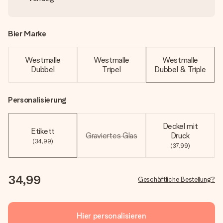
Bier Marke
Westmalle
Westmalle
Westmalle
Dubbel
Tripel
Dubbel & Triple
Personalisierung
Deckel mit
Etikett
Graviertes Glas
Druck
(34,99)
(37,99)
34,99
Geschäftliche Bestellung?
Hier personalisieren