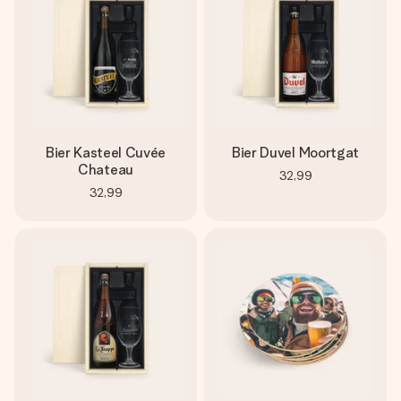
Bier Kasteel Cuvée
Bier Duvel Moortgat
Chateau
32,99
32,99