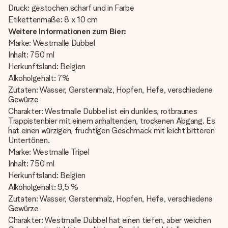
Druck: gestochen scharf und in Farbe
Etikettenmaße: 8 x 10 cm
Weitere Informationen zum Bier:
Marke: Westmalle Dubbel
Inhalt: 750 ml
Herkunftsland: Belgien
Alkoholgehalt: 7%
Zutaten: Wasser, Gerstenmalz, Hopfen, Hefe, verschiedene
Gewürze
Charakter: Westmalle Dubbel ist ein dunkles, rotbraunes
Trappistenbier mit einem anhaltenden, trockenen Abgang. Es
hat einen würzigen, fruchtigen Geschmack mit leicht bitteren
Untertönen.
Marke: Westmalle Tripel
Inhalt: 750 ml
Herkunftsland: Belgien
Alkoholgehalt: 9,5 %
Zutaten: Wasser, Gerstenmalz, Hopfen, Hefe, verschiedene
Gewürze
Charakter: Westmalle Dubbel hat einen tiefen, aber weichen