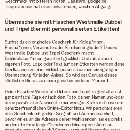
Geschmack mit bitteren Noten. Das klare, goldgelbe
Trappistenbier hat einen anhaltenden, weichen Abgang.
Überrasche sie mit Flaschen Westmalle Dubbel
und Tripel Bier mit personalisierten Etiketten!
Suchst du ein originelles Geschenk für Kolleg*innen,
Freund*innen, Verwandte oder Familienmitglieder? Dieses
Westmalle Dubbel und Tripel Geschenk macht
Bierliebhaber*innen garantiert glücklich! Und mit deinem
eigenen Foto, Logo oder Text auf den Etiketten werden diese
Bierflaschen zu einer wirklich persönlichen und einzigartigen
Überraschung für jeden Anlass. So wird der Genuss dieses
köstlichen Bieres zu einem ganz besonderen Moment.
Deine Flaschen Westmalle Dubbel und Tripel zu gestalten ist
ganz einfach! Füge einfach dein Foto, deinen Namen und/oder
deine persönliche Nachricht in nur wenigen Klicks mit unserem
benutzerfreundlichen Online-Editor hinzu. Wir personalisieren
dein Geschenk mit großer Sorgfalt und Aufmerksamkeit,
bevor wir es an die Adresse deiner Wahl senden, sei es direkt
an den/die Empfänger*in oder an deine eigene Adresse.