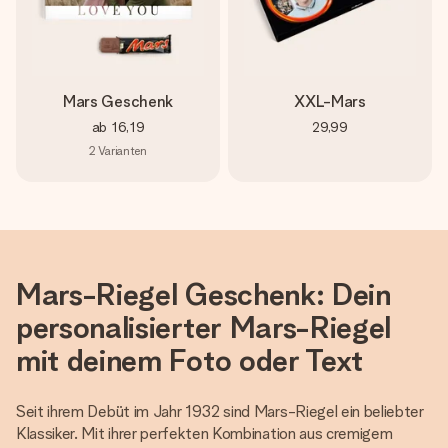
Montag - Freitag : 8:30 - 17:00 Uhr
Samstag - Sonntag : 8:30 - 13:00 Uhr
Mars Geschenk
XXL-Mars
ab
16,19
29,99
2
Varianten
Mars-Riegel Geschenk: Dein
personalisierter Mars-Riegel
mit deinem Foto oder Text
Seit ihrem Debüt im Jahr 1932 sind Mars-Riegel ein beliebter
Klassiker. Mit ihrer perfekten Kombination aus cremigem