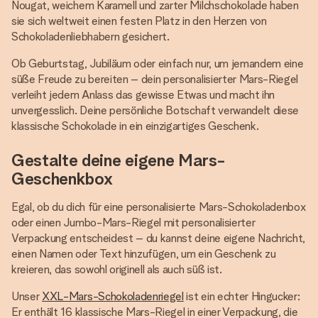
Nougat, weichem Karamell und zarter Milchschokolade haben
sie sich weltweit einen festen Platz in den Herzen von
Schokoladenliebhabern gesichert.
Ob Geburtstag, Jubiläum oder einfach nur, um jemandem eine
süße Freude zu bereiten – dein personalisierter Mars-Riegel
verleiht jedem Anlass das gewisse Etwas und macht ihn
unvergesslich. Deine persönliche Botschaft verwandelt diese
klassische Schokolade in ein einzigartiges Geschenk.
Gestalte deine eigene Mars-
Geschenkbox
Egal, ob du dich für eine personalisierte Mars-Schokoladenbox
oder einen Jumbo-Mars-Riegel mit personalisierter
Verpackung entscheidest – du kannst deine eigene Nachricht,
einen Namen oder Text hinzufügen, um ein Geschenk zu
kreieren, das sowohl originell als auch süß ist.
Unser
XXL-Mars-Schokoladenriegel
ist ein echter Hingucker:
Er enthält 16 klassische Mars-Riegel in einer Verpackung, die