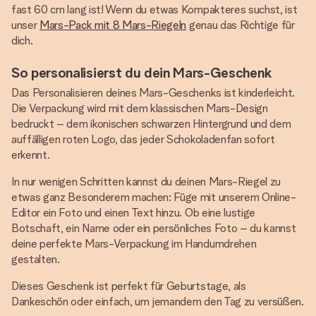
fast 60 cm lang ist! Wenn du etwas Kompakteres suchst, ist
unser
Mars-Pack mit 8 Mars-Riegeln
genau das Richtige für
dich.
So personalisierst du dein Mars-Geschenk
Das Personalisieren deines Mars-Geschenks ist kinderleicht.
Die Verpackung wird mit dem klassischen Mars-Design
bedruckt – dem ikonischen schwarzen Hintergrund und dem
auffälligen roten Logo, das jeder Schokoladenfan sofort
erkennt.
In nur wenigen Schritten kannst du deinen Mars-Riegel zu
etwas ganz Besonderem machen: Füge mit unserem Online-
Editor ein Foto und einen Text hinzu. Ob eine lustige
Botschaft, ein Name oder ein persönliches Foto – du kannst
deine perfekte Mars-Verpackung im Handumdrehen
gestalten.
Dieses Geschenk ist perfekt für Geburtstage, als
Dankeschön oder einfach, um jemandem den Tag zu versüßen.