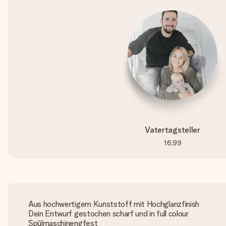
Vatertagsteller
16,99
Aus hochwertigem Kunststoff mit Hochglanzfinish
Dein Entwurf gestochen scharf und in full colour
Spülmaschinengfest