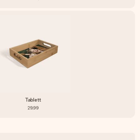
Tablett
29,99