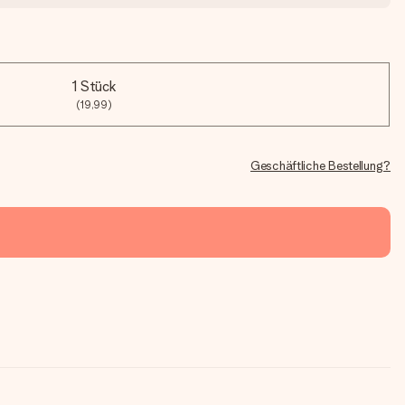
1 Stück
(19,99)
Geschäftliche Bestellung?