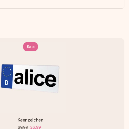
Sale
Kennzeichen
29,99
26,99