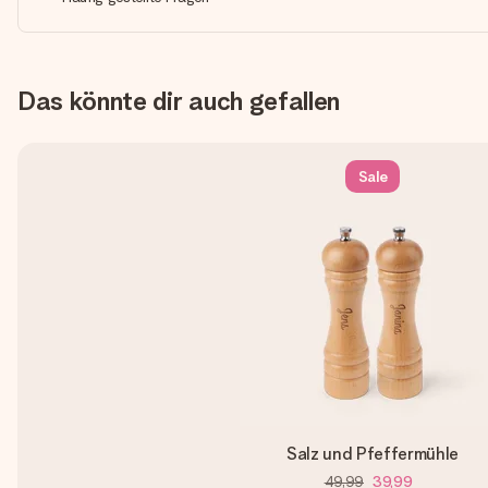
Das könnte dir auch gefallen
Sale
Salz und Pfeffermühle
49,99
39,99