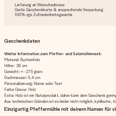
Lieferung an Wunschadresse
Gratis Geschenkkarte & ansprechende Verpackung
100%-ige Zufriedenheitsgarantie
Geschenkdaten
Weiter Information zum Pfeffer- und Salzmühlenset:
Material: Buchenholz
Höhe: 26 cm
Gewicht: +- 275 gram
Duchmesser: 5,4 cm
Personalisierung: Name oder Text
Farbe Gravur: Holz
Extra: Holz ist ein Naturprodukt, daher kann dein Geschenk geri
Aus technischen Gründen ist es leider nicht möglich, kyrillische,
Einzigartig Pfeffermühle mit deinem Namen für v