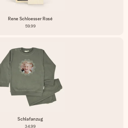
Rene Schloesser Rosé
59,99
Schlafanzug
34,99