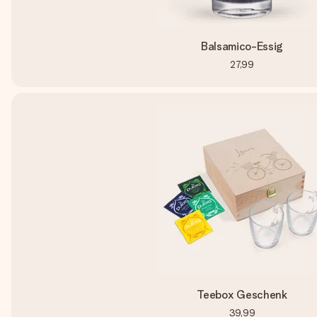
Balsamico-Essig
27,99
Teebox Geschenk
39,99