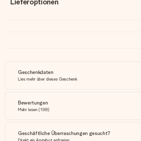
Lieferoptionen
Geschenkdaten
Lies mehr über dieses Geschenk
Bewertungen
Mehr lesen
(
198
)
Geschäftliche Überraschungen gesucht?
Direkt ein Angebot anfragen