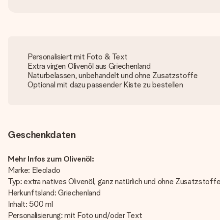
Personalisiert mit Foto & Text
Extra virgen Olivenöl aus Griechenland
Naturbelassen, unbehandelt und ohne Zusatzstoffe
Optional mit dazu passender Kiste zu bestellen
Geschenkdaten
Mehr Infos zum Olivenöl:
Marke: Eleolado
Typ: extra natives Olivenöl, ganz natürlich und ohne Zusatzstoff
Herkunftsland: Griechenland
Inhalt: 500 ml
Personalisierung: mit Foto und/oder Text