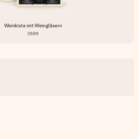
Weinkiste mit Weingläsern
29,99