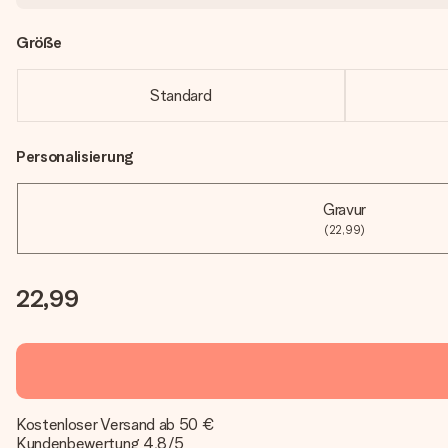
Größe
Standard
Personalisierung
Gravur
(22,99)
22,99
Kostenloser Versand ab 50 €
Kundenbewertung 4,8/5