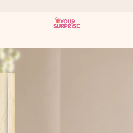
tzschnell – damit du es genau zum richtigen Zeitpunkt überreichen 
i Google Reviews (Gesamtergebnis aller Länder, in die wir versen