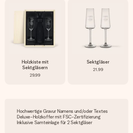
Holzkiste mit
Sektgläser
Sektgläsern
21,99
29,99
Hochwertige Gravur Namens und/oder Textes
Deluxe-Holzkoffer mit FSC-Zertifizierung
Inklusive Samteinlage für 2 Sektgläser