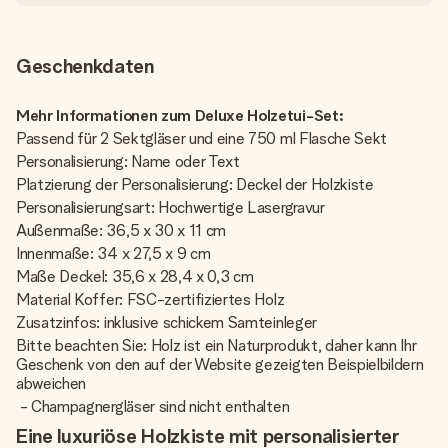
Geschenkdaten
Mehr Informationen zum Deluxe Holzetui-Set:
Passend für 2 Sektgläser und eine 750 ml Flasche Sekt
Personalisierung: Name oder Text
Platzierung der Personalisierung: Deckel der Holzkiste
Personalisierungsart: Hochwertige Lasergravur
Außenmaße: 36,5 x 30 x 11 cm
Innenmaße: 34 x 27,5 x 9 cm
Maße Deckel: 35,6 x 28,4 x 0,3 cm
Material Koffer: FSC-zertifiziertes Holz
Zusatzinfos: inklusive schickem Samteinleger
Bitte beachten Sie: Holz ist ein Naturprodukt, daher kann Ihr
Geschenk von den auf der Website gezeigten Beispielbildern
abweichen
- Champagnergläser sind nicht enthalten
Eine luxuriöse Holzkiste mit personalisierter