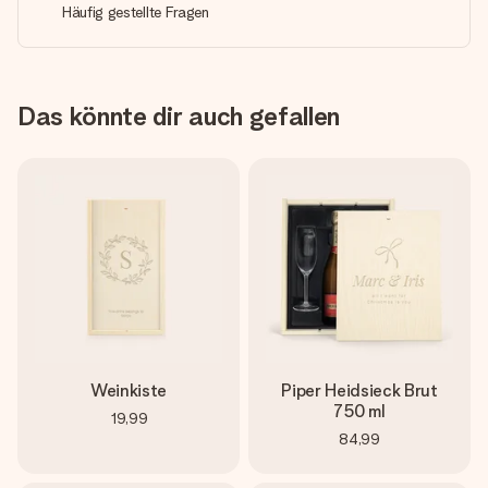
Häufig gestellte Fragen
Das könnte dir auch gefallen
Weinkiste
Piper Heidsieck Brut
750 ml
19,99
84,99