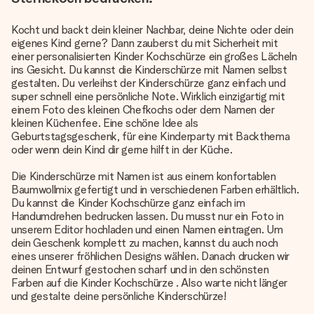
Kocht und backt dein kleiner Nachbar, deine Nichte oder dein
eigenes Kind gerne? Dann zauberst du mit Sicherheit mit
einer personalisierten Kinder Kochschürze ein großes Lächeln
ins Gesicht. Du kannst die Kinderschürze mit Namen selbst
gestalten. Du verleihst der Kinderschürze ganz einfach und
super schnell eine persönliche Note. Wirklich einzigartig mit
einem Foto des kleinen Chefkochs oder dem Namen der
kleinen Küchenfee. Eine schöne Idee als
Geburtstagsgeschenk, für eine Kinderparty mit Backthema
oder wenn dein Kind dir gerne hilft in der Küche.
Die Kinderschürze mit Namen ist aus einem konfortablen
Baumwollmix gefertigt und in verschiedenen Farben erhältlich.
Du kannst die Kinder Kochschürze ganz einfach im
Handumdrehen bedrucken lassen. Du musst nur ein Foto in
unserem Editor hochladen und einen Namen eintragen. Um
dein Geschenk komplett zu machen, kannst du auch noch
eines unserer fröhlichen Designs wählen. Danach drucken wir
deinen Entwurf gestochen scharf und in den schönsten
Farben auf die Kinder
Kochschürze
. Also warte nicht länger
und gestalte deine persönliche Kinderschürze!