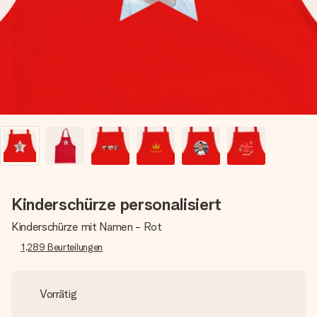
Montag - Freitag : 8:30 - 17:00 Uhr
Samstag - Sonntag : 8:30 - 13:00 Uhr
Kinderschürze personalisiert
Kinderschürze mit Namen - Rot
1,289
Beurteilungen
Vorrätig