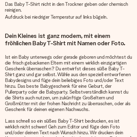
Das Baby T-Shirt nicht in den Trockner geben oder chemisch
reinigen.
Aufdruck bei niedriger Temperatur auf links bügeln.
Dein Kleines ist ganz modern, mit einem
fröhlichen Baby T-Shirt mit Namen oder Foto.
Ist ein Baby unterwegs oder gerade geboren und möchtest du
die frisch gebackenen Eltern mit einem wirklich einzigartigen
Geschenk überraschen? Du entwirfst dieses süße Baby T-
Shirt ganz und gar selbst. Wähle aus den speziell entworfenen
Babydesigns und füge dein beliebiges Foto und/oder Text
hinzu. Das beste Babygeschenk für eine Geburt, der
Pullerparty oder die Babyparty. Selbstverständlich kannst du
die Shirts auch nutzen, um zukünftige Großeltern und
Großmütter mit der frohen Nachricht zu überraschen, oder als
Geschenk für deinen eigenen Nachwuchs.
Lass schnell so ein süßes Baby T-Shirt bedrucken, es ist
wirklich nicht schwer! Geh zum Editor und füge dein Foto
und/oder deinen Text nach Wunsch hinzu. Wir drucken dein