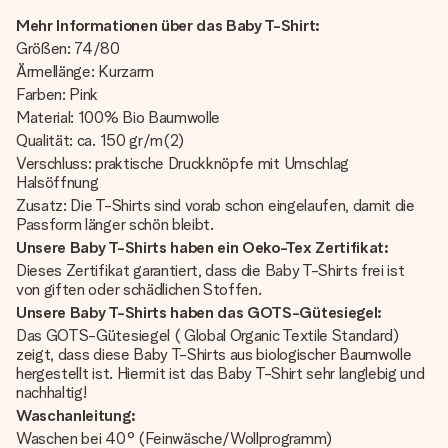
Mehr Informationen über das Baby T-Shirt:
Größen: 74/80
Ärmellänge: Kurzarm
Farben: Pink
Material: 100% Bio Baumwolle
Qualität: ca. 150 gr/m(2)
Verschluss: praktische Druckknöpfe mit Umschlag
Halsöffnung
Zusatz: Die T-Shirts sind vorab schon eingelaufen, damit die
Passform länger schön bleibt.
Unsere Baby T-Shirts haben ein Oeko-Tex Zertifikat:
Dieses Zertifikat garantiert, dass die Baby T-Shirts frei ist
von giften oder schädlichen Stoffen.
Unsere Baby T-Shirts haben das GOTS-Gütesiegel:
Das GOTS-Gütesiegel ( Global Organic Textile Standard)
zeigt, dass diese Baby T-Shirts aus biologischer Baumwolle
hergestellt ist. Hiermit ist das Baby T-Shirt sehr langlebig und
nachhaltig!
Waschanleitung:
Waschen bei 40° (Feinwäsche/Wollprogramm)