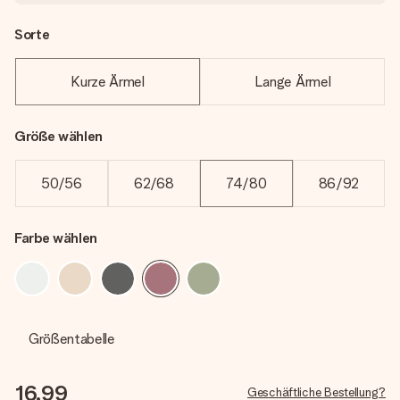
Sorte
Kurze Ärmel
Lange Ärmel
Größe wählen
50/56
62/68
74/80
86/92
Farbe wählen
Größentabelle
16,99
Geschäftliche Bestellung?