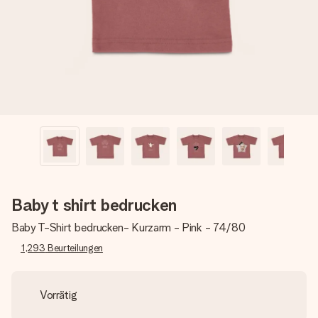
Montag - Freitag : 8:30 - 17:00 Uhr
Samstag - Sonntag : 8:30 - 13:00 Uhr
Baby t shirt bedrucken
Baby T-Shirt bedrucken- Kurzarm - Pink - 74/80
1,293
Beurteilungen
Vorrätig