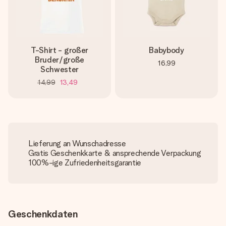
T-Shirt - großer
Babybody
Bruder/große
16,99
Schwester
14,99
13,49
Lieferung an Wunschadresse
Gratis Geschenkkarte & ansprechende Verpackung
100%-ige Zufriedenheitsgarantie
Geschenkdaten