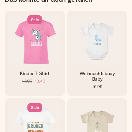
Sale
Kinder T-Shirt
Weihnachtsbody
Baby
14,99
13,49
16,99
Sale