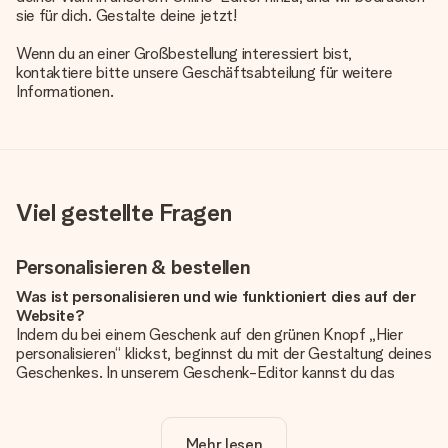
sie für dich. Gestalte deine jetzt!
Wenn du an einer Großbestellung interessiert bist,
kontaktiere bitte unsere Geschäftsabteilung für weitere
Informationen.
Viel gestellte Fragen
Personalisieren & bestellen
Was ist personalisieren und wie funktioniert dies auf der
Website?
Indem du bei einem Geschenk auf den grünen Knopf „Hier
personalisieren“ klickst, beginnst du mit der Gestaltung deines
Geschenkes. In unserem Geschenk-Editor kannst du das
Geschenk komplett nach Wunsch mit deinem eigenen Foto
und/oder Text gestalten. Wenn du möchtest, wählst du auch
noch eines unserer angebotenen Designs, um deinem
Mehr lesen