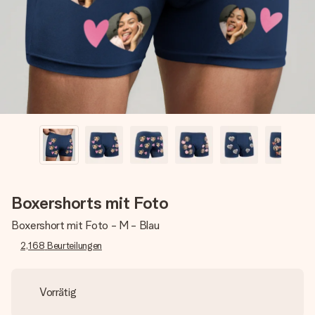
Montag - Freitag : 8:30 - 17:00 Uhr
Samstag - Sonntag : 8:30 - 13:00 Uhr
Boxershorts mit Foto
Boxershort mit Foto - M - Blau
2,168
Beurteilungen
Vorrätig