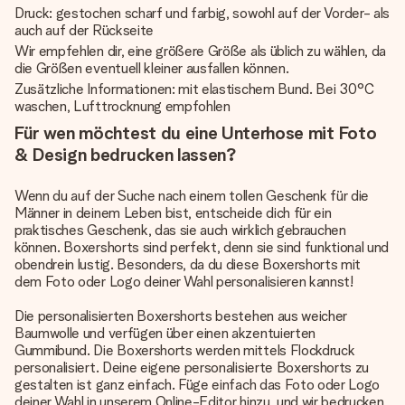
Druck: gestochen scharf und farbig, sowohl auf der Vorder- als
auch auf der Rückseite
Wir empfehlen dir, eine größere Größe als üblich zu wählen, da
die Größen eventuell kleiner ausfallen können.
Zusätzliche Informationen: mit elastischem Bund. Bei 30°C
waschen, Lufttrocknung empfohlen
Für wen möchtest du eine Unterhose mit Foto
& Design bedrucken lassen?
Wenn du auf der Suche nach einem tollen Geschenk für die
Männer in deinem Leben bist, entscheide dich für ein
praktisches Geschenk, das sie auch wirklich gebrauchen
können. Boxershorts sind perfekt, denn sie sind funktional und
obendrein lustig. Besonders, da du diese Boxershorts mit
dem Foto oder Logo deiner Wahl personalisieren kannst!
Die personalisierten Boxershorts bestehen aus weicher
Baumwolle und verfügen über einen akzentuierten
Gummibund. Die Boxershorts werden mittels Flockdruck
personalisiert. Deine eigene personalisierte Boxershorts zu
gestalten ist ganz einfach. Füge einfach das Foto oder Logo
deiner Wahl in unserem Online-Editor hinzu, und wir bedrucken