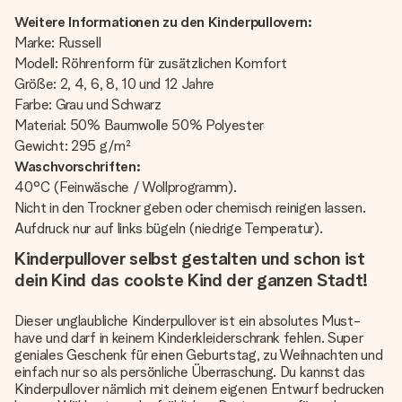
Weitere Informationen zu den Kinderpullovern:
Marke: Russell
Modell: Röhrenform für zusätzlichen Komfort
Größe: 2, 4, 6, 8, 10 und 12 Jahre
Farbe: Grau und Schwarz
Material: 50% Baumwolle 50% Polyester
Gewicht: 295 g/m²
Waschvorschriften:
40°C (Feinwäsche / Wollprogramm).
Nicht in den Trockner geben oder chemisch reinigen lassen.
Aufdruck nur auf links bügeln (niedrige Temperatur).
Kinderpullover selbst gestalten und schon ist
dein Kind das coolste Kind der ganzen Stadt!
Dieser unglaubliche Kinderpullover ist ein absolutes Must-
have und darf in keinem Kinderkleiderschrank fehlen. Super
geniales Geschenk für einen Geburtstag, zu Weihnachten und
einfach nur so als persönliche Überraschung. Du kannst das
Kinderpullover nämlich mit deinem eigenen Entwurf bedrucken