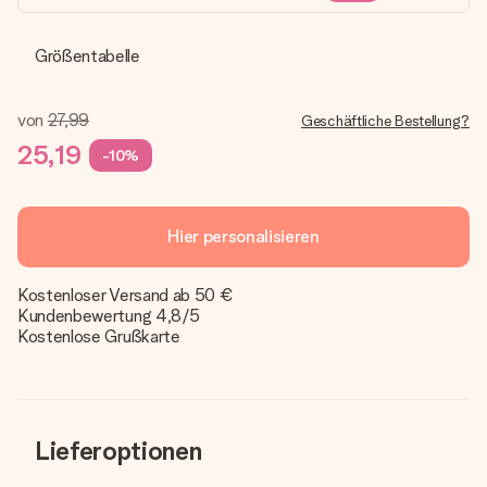
Größentabelle
von
27,99
Geschäftliche Bestellung?
25,19
-10%
Hier personalisieren
Kostenloser Versand ab 50 €
Kundenbewertung 4,8/5
Kostenlose Grußkarte
Lieferoptionen