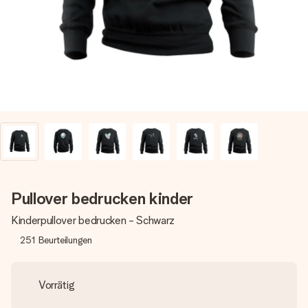
Montag - Freitag : 8:30 - 17:00 Uhr
Samstag - Sonntag : 8:30 - 13:00 Uhr
Pullover bedrucken kinder
Kinderpullover bedrucken - Schwarz
251
Beurteilungen
Vorrätig