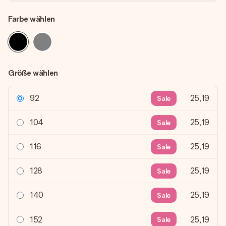
Farbe wählen
Größe wählen
92
25,19
Sale
104
25,19
Sale
116
25,19
Sale
128
25,19
Sale
140
25,19
Sale
152
25,19
Sale