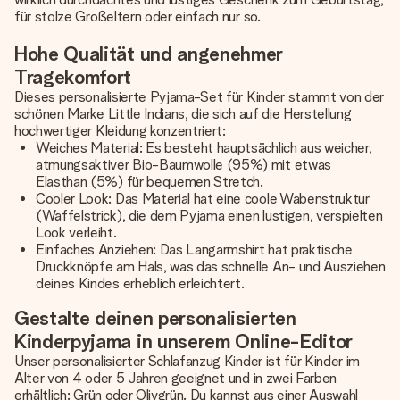
für stolze Großeltern oder einfach nur so.
Hohe Qualität und angenehmer
Tragekomfort
Dieses personalisierte Pyjama-Set für Kinder stammt von der
schönen Marke Little Indians, die sich auf die Herstellung
hochwertiger Kleidung konzentriert:
Weiches Material: Es besteht hauptsächlich aus weicher,
atmungsaktiver Bio-Baumwolle (95%) mit etwas
Elasthan (5%) für bequemen Stretch.
Cooler Look: Das Material hat eine coole Wabenstruktur
(Waffelstrick), die dem Pyjama einen lustigen, verspielten
Look verleiht.
Einfaches Anziehen: Das Langarmshirt hat praktische
Druckknöpfe am Hals, was das schnelle An- und Ausziehen
deines Kindes erheblich erleichtert.
Gestalte deinen personalisierten
Kinderpyjama in unserem Online-Editor
Unser personalisierter Schlafanzug Kinder ist für Kinder im
Alter von 4 oder 5 Jahren geeignet und in zwei Farben
erhältlich: Grün oder Olivgrün. Du kannst aus einer Auswahl