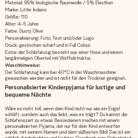
Material: 95% biologische Baumwolle / 5% Elasthan
Marke: Little Indians
Größe: 110
Alter: 4-5 Jahre
Farbe: Dusty Olive
Personalisierung: Foto, Text und/oder Logo
Druck: gestochen scharf und in Full Colour
Extra: der Schlafanzug besteht aus einer Hose und einem
langärmeligen Oberteil mit Waffelstruktur.
Waschhinweise:
Der Schlafanzug kann bei 40°C in der Waschmaschine
gewaschen werden und ist nicht für den Trockner geeignet.
Personalisierter Kinderpyjama für lustige und
bequeme Nächte
Wäre es nicht toll, wenn dein Kind nicht nur wie ein Engel
schläft, sondern auch das liebt, was es trägt? Du kannst die
Schlafenszeit zu etwas Besonderem machen mit einem
personalisierten Pyjama, der nur für dein Kind entworfen
wurde, mit seinem Namen und dem süßesten Bild! Das ist ein
wirklich durchdachtes und lustiges Geschenk zum Geburtstag,