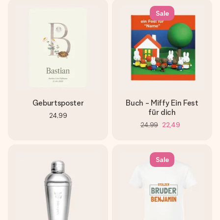
Sale
Geburtsposter
Buch - Miffy Ein Fest
für dich
24,99
24,99
22,49
Sale