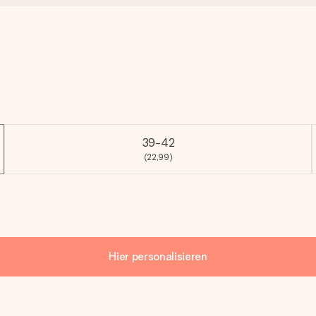
39-42
(22,99)
Hier personalisieren