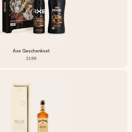
Axe Geschenkset
22,99