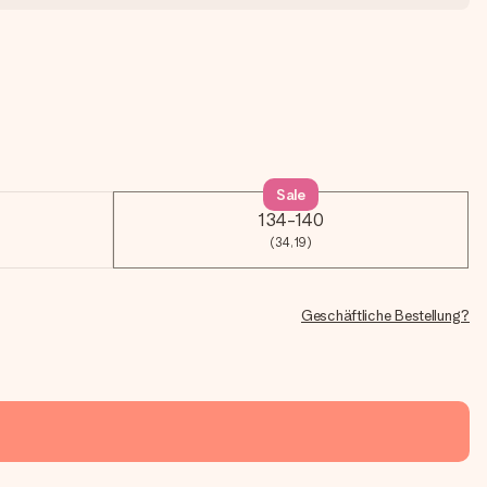
Sale
134-140
(34,19)
Geschäftliche Bestellung?