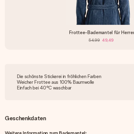
Frottee-Bademantel für Herre
54,99
49,49
Die schönste Stickerei in fröhlichen Farben
Weicher Frottee aus 100% Baumwolle
Einfach bei 40°C waschbar
Geschenkdaten
Weitere Information zum Bademantel: