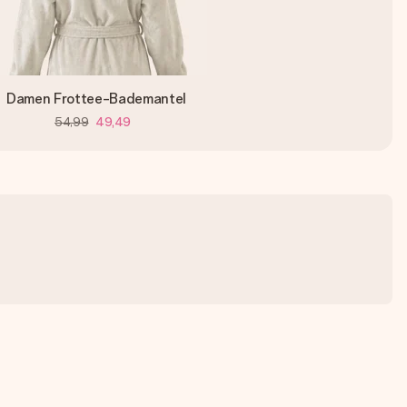
Damen Frottee-Bademantel
54,99
49,49