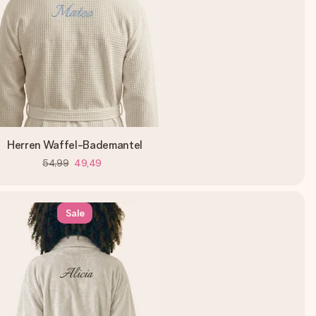
Herren Waffel-Bademantel
54,99
49,49
Sale