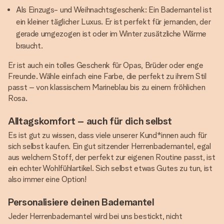
Als Einzugs- und Weihnachtsgeschenk: Ein Bademantel ist
ein kleiner täglicher Luxus. Er ist perfekt für jemanden, der
gerade umgezogen ist oder im Winter zusätzliche Wärme
braucht.
Er ist auch ein tolles Geschenk für Opas, Brüder oder enge
Freunde. Wähle einfach eine Farbe, die perfekt zu ihrem Stil
passt – von klassischem Marineblau bis zu einem fröhlichen
Rosa.
Alltagskomfort – auch für dich selbst
Es ist gut zu wissen, dass viele unserer Kund*innen auch für
sich selbst kaufen. Ein gut sitzender Herrenbademantel, egal
aus welchem Stoff, der perfekt zur eigenen Routine passt, ist
ein echter Wohlfühlartikel. Sich selbst etwas Gutes zu tun, ist
also immer eine Option!
Personalisiere deinen Bademantel
Jeder Herrenbademantel wird bei uns bestickt, nicht