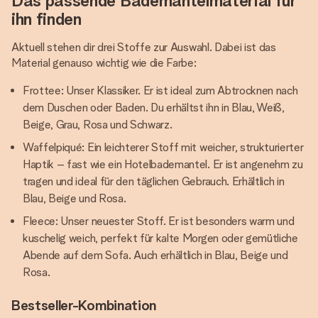
Das passende Bademantelmaterial für
ihn finden
Aktuell stehen dir drei Stoffe zur Auswahl. Dabei ist das
Material genauso wichtig wie die Farbe:
Frottee: Unser Klassiker. Er ist ideal zum Abtrocknen nach
dem Duschen oder Baden. Du erhältst ihn in Blau, Weiß,
Beige, Grau, Rosa und Schwarz.
Waffelpiqué: Ein leichterer Stoff mit weicher, strukturierter
Haptik – fast wie ein Hotelbademantel. Er ist angenehm zu
tragen und ideal für den täglichen Gebrauch. Erhältlich in
Blau, Beige und Rosa.
Fleece: Unser neuester Stoff. Er ist besonders warm und
kuschelig weich, perfekt für kalte Morgen oder gemütliche
Abende auf dem Sofa. Auch erhältlich in Blau, Beige und
Rosa.
Bestseller-Kombination