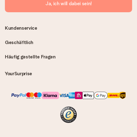
Ja, ich will dabei sein!
Kundenservice
Geschäftlich
Häufig gestellte Fragen
YourSurprise