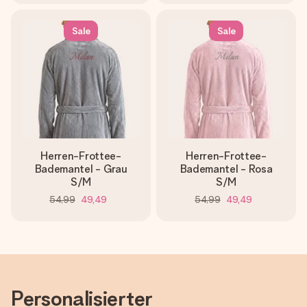
Sale
Sale
Herren-Frottee-
Herren-Frottee-
Bademantel - Grau
Bademantel - Rosa
S/M
S/M
54,99
49,49
54,99
49,49
Personalisierter