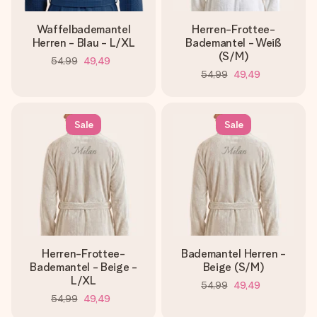
Waffelbademantel
Herren-Frottee-
Herren - Blau - L/XL
Bademantel - Weiß
(S/M)
54,99
49,49
54,99
49,49
Sale
Sale
Herren-Frottee-
Bademantel Herren -
Bademantel - Beige -
Beige (S/M)
L/XL
54,99
49,49
54,99
49,49