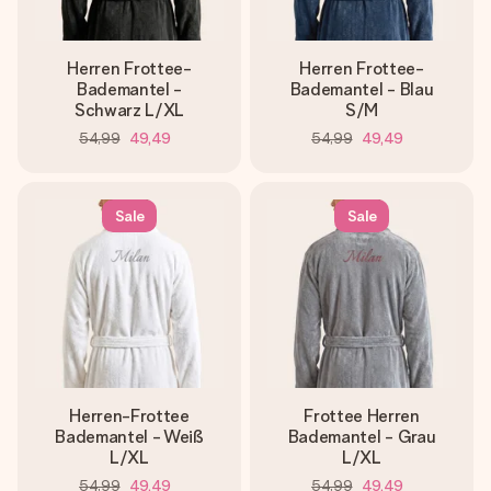
Herren Frottee-
Herren Frottee-
Bademantel -
Bademantel - Blau
Schwarz L/XL
S/M
54,99
49,49
54,99
49,49
Sale
Sale
Herren-Frottee
Frottee Herren
Bademantel - Weiß
Bademantel - Grau
L/XL
L/XL
54,99
49,49
54,99
49,49