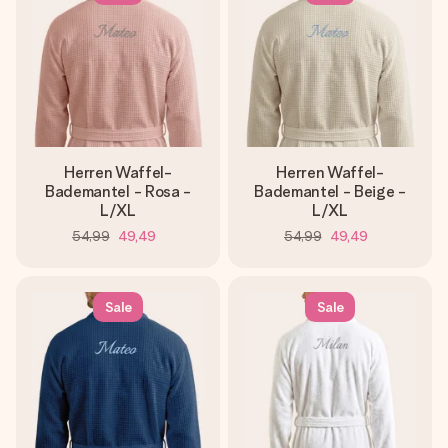
Herren Waffel-
Herren Waffel-
Bademantel - Rosa -
Bademantel - Beige -
L/XL
L/XL
54,99
49,49
54,99
49,49
Sale
Sale