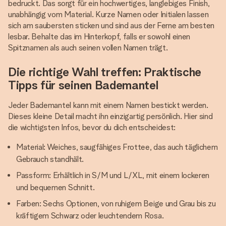
bedruckt. Das sorgt für ein hochwertiges, langlebiges Finish,
unabhängig vom Material. Kurze Namen oder Initialen lassen
sich am saubersten sticken und sind aus der Ferne am besten
lesbar. Behalte das im Hinterkopf, falls er sowohl einen
Spitznamen als auch seinen vollen Namen trägt.
Die richtige Wahl treffen: Praktische
Tipps für seinen Bademantel
Jeder Bademantel kann mit einem Namen bestickt werden.
Dieses kleine Detail macht ihn einzigartig persönlich. Hier sind
die wichtigsten Infos, bevor du dich entscheidest:
Material: Weiches, saugfähiges Frottee, das auch täglichem
Gebrauch standhält.
Passform: Erhältlich in S/M und L/XL, mit einem lockeren
und bequemen Schnitt.
Farben: Sechs Optionen, von ruhigem Beige und Grau bis zu
kräftigem Schwarz oder leuchtendem Rosa.