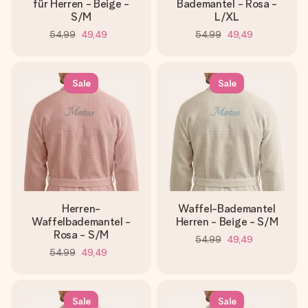
für Herren - Beige -
Bademantel - Rosa -
S/M
L/XL
54,99
49,49
54,99
49,49
Sale
Sale
Herren-
Waffel-Bademantel
Waffelbademantel -
Herren - Beige - S/M
Rosa - S/M
54,99
49,49
54,99
49,49
Sale
Sale