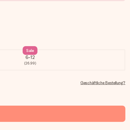
Sale
6-12
(26,99)
Geschäftliche Bestellung?