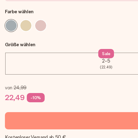
Farbe wählen
Größe wählen
Sale
2-5
(22,49)
von
24,99
22,49
-10%
Kostenloser Versand ab 50 €