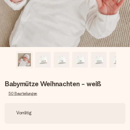
Montag - Freitag : 8:30 - 17:00 Uhr
Samstag - Sonntag : 8:30 - 13:00 Uhr
Babymütze Weihnachten - weiß
50
Beurteilungen
Vorrätig