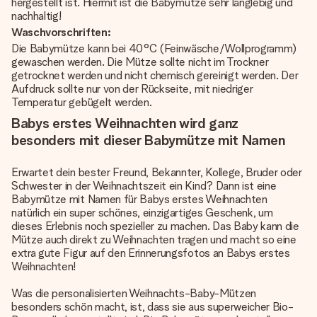
hergestellt ist. Hiermit ist die Babymütze sehr langlebig und
nachhaltig!
Waschvorschriften:
Die Babymütze kann bei 40°C (Feinwäsche/Wollprogramm)
gewaschen werden. Die Mütze sollte nicht im Trockner
getrocknet werden und nicht chemisch gereinigt werden. Der
Aufdruck sollte nur von der Rückseite, mit niedriger
Temperatur gebügelt werden.
Babys erstes Weihnachten wird ganz
besonders mit dieser Babymütze mit Namen
Erwartet dein bester Freund, Bekannter, Kollege, Bruder oder
Schwester in der Weihnachtszeit ein Kind? Dann ist eine
Babymütze mit Namen für Babys erstes Weihnachten
natürlich ein super schönes, einzigartiges Geschenk, um
dieses Erlebnis noch spezieller zu machen. Das Baby kann die
Mütze auch direkt zu Weihnachten tragen und macht so eine
extra gute Figur auf den Erinnerungsfotos an Babys erstes
Weihnachten!
Was die personalisierten Weihnachts-Baby-Mützen
besonders schön macht, ist, dass sie aus superweicher Bio-