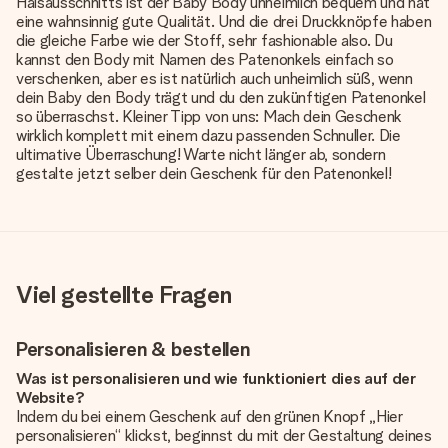
Halsausschnitts ist der Baby Body unheimlich bequem und hat
eine wahnsinnig gute Qualität. Und die drei Druckknöpfe haben
die gleiche Farbe wie der Stoff, sehr fashionable also. Du
kannst den Body mit Namen des Patenonkels einfach so
verschenken, aber es ist natürlich auch unheimlich süß, wenn
dein Baby den Body trägt und du den zukünftigen Patenonkel
so überraschst. Kleiner Tipp von uns: Mach dein Geschenk
wirklich komplett mit einem dazu passenden Schnuller. Die
ultimative Überraschung! Warte nicht länger ab, sondern
gestalte jetzt selber dein Geschenk für den Patenonkel!
Viel gestellte Fragen
Personalisieren & bestellen
Was ist personalisieren und wie funktioniert dies auf der
Website?
Indem du bei einem Geschenk auf den grünen Knopf „Hier
personalisieren“ klickst, beginnst du mit der Gestaltung deines