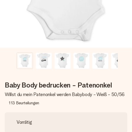
Montag - Freitag : 8:30 - 17:00 Uhr
Samstag - Sonntag : 8:30 - 13:00 Uhr
Baby Body bedrucken - Patenonkel
Willst du mein Patenonkel werden Babybody - Weiß - 50/56
113
Beurteilungen
Vorrätig