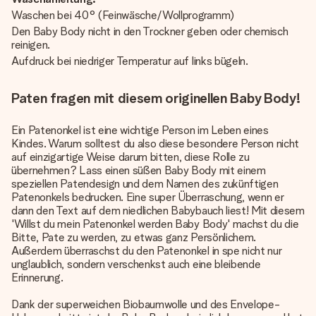
Waschen bei 40° (Feinwäsche/Wollprogramm)
Den Baby Body nicht in den Trockner geben oder chemisch
reinigen.
Aufdruck bei niedriger Temperatur auf links bügeln.
Paten fragen mit diesem originellen Baby Body!
Ein Patenonkel ist eine wichtige Person im Leben eines
Kindes. Warum solltest du also diese besondere Person nicht
auf einzigartige Weise darum bitten, diese Rolle zu
übernehmen? Lass einen süßen Baby Body mit einem
speziellen Patendesign und dem Namen des zukünftigen
Patenonkels bedrucken. Eine super Überraschung, wenn er
dann den Text auf dem niedlichen Babybauch liest! Mit diesem
'Willst du mein Patenonkel werden Baby Body' machst du die
Bitte, Pate zu werden, zu etwas ganz Persönlichem.
Außerdem überraschst du den Patenonkel in spe nicht nur
unglaublich, sondern verschenkst auch eine bleibende
Erinnerung.
Dank der superweichen Biobaumwolle und des Envelope-