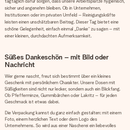
tagtäglich dafür sorgen, dass unsere Arbeitsplätze hygienisch,
Montag - Freitag : 8:30 - 17:00 Uhr
Samstag - Sonntag : 8:30 - 13:00 Uhr
sicher und angenehm bleiben. Ob in Unternehmen,
Institutionen oder im privaten Umfeld – Reinigungskräfte
leisten einen unschätzbaren Beitrag. Dieser Tag bietet eine
schöne Gelegenheit, einfach einmal „Danke“ zu sagen – mit
einer kleinen, durchdachten Aufmerksamkeit.
Süßes Dankeschön – mit Bild oder
Nachricht
Wer gerne nascht, freut sich bestimmt über ein kleines
Geschenk mit persönlichem Charakter. Unsere Dosen mit
Süßigkeiten sind nicht nur lecker, sondern auch ein Blickfang.
Ob Pfefferminze, Gummibärchen oder Lakritz – für jeden
Geschmack ist etwas dabei.
Die Verpackung kannst du ganz einfach gestalten: mit einem
Foto, einem herzlichen Text oder dem Logo des
Unternehmens. So wird aus einer Nascherei ein liebevolles