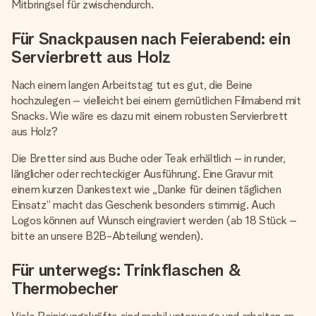
Mitbringsel für zwischendurch.
Für Snackpausen nach Feierabend: ein
Servierbrett aus Holz
Nach einem langen Arbeitstag tut es gut, die Beine
hochzulegen – vielleicht bei einem gemütlichen Filmabend mit
Snacks. Wie wäre es dazu mit einem robusten Servierbrett
aus Holz?
Die Bretter sind aus Buche oder Teak erhältlich – in runder,
länglicher oder rechteckiger Ausführung. Eine Gravur mit
einem kurzen Dankestext wie „Danke für deinen täglichen
Einsatz“ macht das Geschenk besonders stimmig. Auch
Logos können auf Wunsch eingraviert werden (ab 18 Stück –
bitte an unsere B2B-Abteilung wenden).
Für unterwegs: Trinkflaschen &
Thermobecher