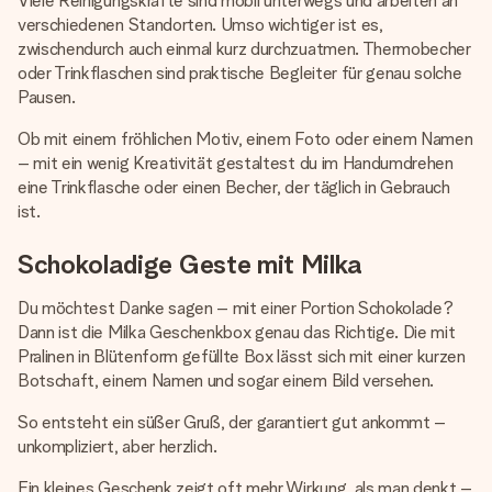
Viele Reinigungskräfte sind mobil unterwegs und arbeiten an
verschiedenen Standorten. Umso wichtiger ist es,
zwischendurch auch einmal kurz durchzuatmen. Thermobecher
oder Trinkflaschen sind praktische Begleiter für genau solche
Pausen.
Ob mit einem fröhlichen Motiv, einem Foto oder einem Namen
– mit ein wenig Kreativität gestaltest du im Handumdrehen
eine Trinkflasche oder einen Becher, der täglich in Gebrauch
ist.
Schokoladige Geste mit Milka
Du möchtest Danke sagen – mit einer Portion Schokolade?
Dann ist die Milka Geschenkbox genau das Richtige. Die mit
Pralinen in Blütenform gefüllte Box lässt sich mit einer kurzen
Botschaft, einem Namen und sogar einem Bild versehen.
So entsteht ein süßer Gruß, der garantiert gut ankommt –
unkompliziert, aber herzlich.
Ein kleines Geschenk zeigt oft mehr Wirkung, als man denkt –