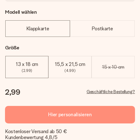
Modell wählen
Klappkarte
Postkarte
Größe
13 x 18 cm
15,5 x 21,5 cm
15 x 10 cm
(2,99)
(4,99)
2,99
Geschäftliche Bestellung?
Hier personalisieren
Kostenloser Versand ab 50 €
Kundenbewertung 4,8/5