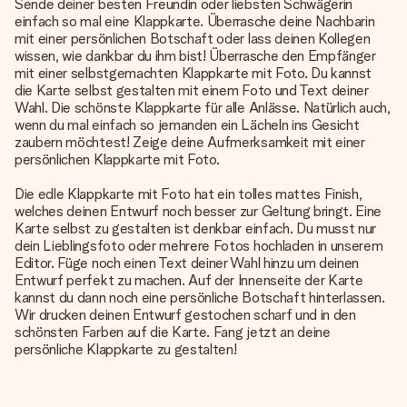
Sende deiner besten Freundin oder liebsten Schwägerin
einfach so mal eine Klappkarte. Überrasche deine Nachbarin
mit einer persönlichen Botschaft oder lass deinen Kollegen
wissen, wie dankbar du ihm bist! Überrasche den Empfänger
mit einer selbstgemachten Klappkarte mit Foto. Du kannst
die Karte selbst gestalten mit einem Foto und Text deiner
Wahl. Die schönste Klappkarte für alle Anlässe. Natürlich auch,
wenn du mal einfach so jemanden ein Lächeln ins Gesicht
zaubern möchtest! Zeige deine Aufmerksamkeit mit einer
persönlichen Klappkarte mit Foto.
Die edle Klappkarte mit Foto hat ein tolles mattes Finish,
welches deinen Entwurf noch besser zur Geltung bringt. Eine
Karte selbst zu gestalten ist denkbar einfach. Du musst nur
dein Lieblingsfoto oder mehrere Fotos hochladen in unserem
Editor. Füge noch einen Text deiner Wahl hinzu um deinen
Entwurf perfekt zu machen. Auf der Innenseite der Karte
kannst du dann noch eine persönliche Botschaft hinterlassen.
Wir drucken deinen Entwurf gestochen scharf und in den
schönsten Farben auf die Karte. Fang jetzt an deine
persönliche Klappkarte zu gestalten!