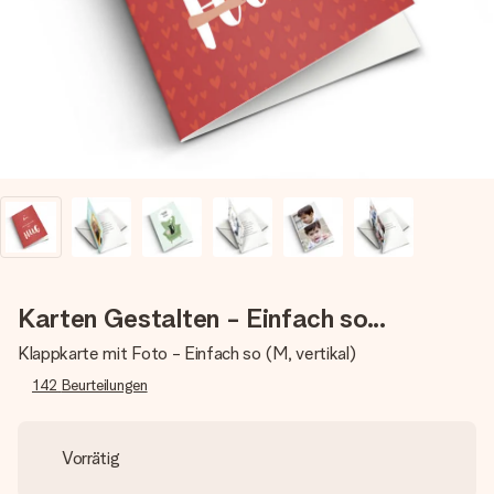
Montag - Freitag : 8:30 - 17:00 Uhr
Samstag - Sonntag : 8:30 - 13:00 Uhr
Karten Gestalten - Einfach so...
Klappkarte mit Foto - Einfach so (M, vertikal)
142
Beurteilungen
Vorrätig