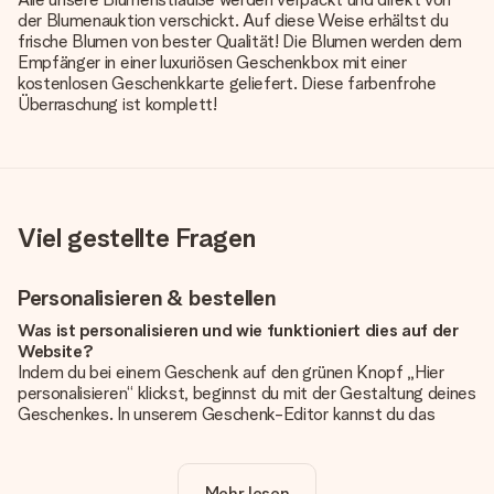
der Blumenauktion verschickt. Auf diese Weise erhältst du
frische Blumen von bester Qualität! Die Blumen werden dem
Empfänger in einer luxuriösen Geschenkbox mit einer
kostenlosen Geschenkkarte geliefert. Diese farbenfrohe
Überraschung ist komplett!
Viel gestellte Fragen
Personalisieren & bestellen
Was ist personalisieren und wie funktioniert dies auf der
Website?
Indem du bei einem Geschenk auf den grünen Knopf „Hier
personalisieren“ klickst, beginnst du mit der Gestaltung deines
Geschenkes. In unserem Geschenk-Editor kannst du das
Geschenk komplett nach Wunsch mit deinem eigenen Foto
und/oder Text gestalten. Wenn du möchtest, wählst du auch
noch eines unserer angebotenen Designs, um deinem
Mehr lesen