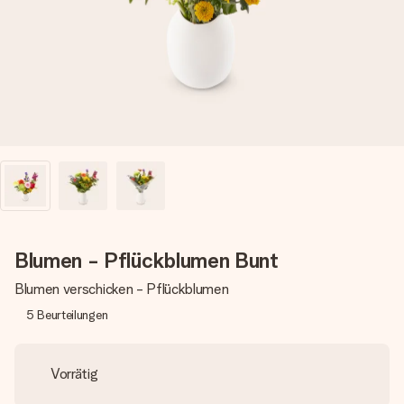
Montag - Freitag : 8:30 - 17:00 Uhr
Samstag - Sonntag : 8:30 - 13:00 Uhr
Blumen - Pflückblumen Bunt
Blumen verschicken - Pflückblumen
5
Beurteilungen
Vorrätig