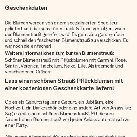
Geschenkdaten
Die Blumen werden von einem spezialisierten Spediteur
geliefert und du kannst über Track & Trace verfolgen, wann
der Blumenstrauß geliefert wird. Es geht also ganz einfach
und schnell den frischesten Blumenstrauß zu verschicken. Es
war noch nie einfacher!
Weitere Informationen zum bunten Blumenstrauß:
Schöner Blumenstrauß mit Pflückblumen mit Germini, Rose,
Santini, Veronica, Trachelium, Nelke, Lilie, Alstroemeria und
verschiedenen Gräsern.
Lass einen schönen Strauß Pflückblumen mit
einer kostenlosen Geschenkkarte liefern!
Ob es ein Geburtstag, eine Geburt, ein Jubiläum, eine
Hochzeit, ein Dankeschön oder eine andere Art von Anlass ist;
Sag es mit einem schönen Blumenstrauß! Mit diesem
farbenfrohen Blumenstrauß wird jeder Anlass automatisch zu
einer Party.
Alle unsere Blumensträuße werden verpackt und direkt von