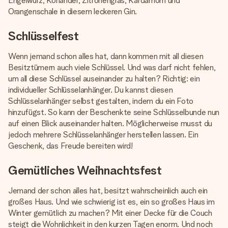
Engelwurz, Koriander, Zitronengras, Kardamom und
Orangenschale in diesem leckeren Gin.
Schlüsselfest
Wenn jemand schon alles hat, dann kommen mit all diesen
Besitztümern auch viele Schlüssel. Und was darf nicht fehlen,
um all diese Schlüssel auseinander zu halten? Richtig: ein
individueller Schlüsselanhänger. Du kannst diesen
Schlüsselanhänger selbst gestalten, indem du ein Foto
hinzufügst. So kann der Beschenkte seine Schlüsselbunde nun
auf einen Blick auseinander halten. Möglicherweise musst du
jedoch mehrere Schlüsselanhänger herstellen lassen. Ein
Geschenk, das Freude bereiten wird!
Gemütliches Weihnachtsfest
Jemand der schon alles hat, besitzt wahrscheinlich auch ein
großes Haus. Und wie schwierig ist es, ein so großes Haus im
Winter gemütlich zu machen? Mit einer Decke für die Couch
steigt die Wohnlichkeit in den kurzen Tagen enorm. Und noch