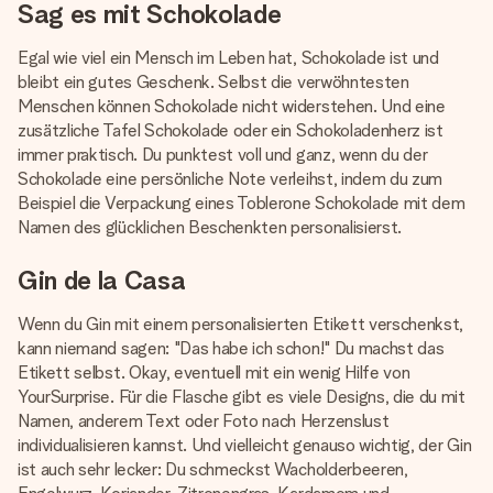
Sag es mit Schokolade
Egal wie viel ein Mensch im Leben hat, Schokolade ist und
bleibt ein gutes Geschenk. Selbst die verwöhntesten
Menschen können Schokolade nicht widerstehen. Und eine
zusätzliche Tafel Schokolade oder ein Schokoladenherz ist
immer praktisch. Du punktest voll und ganz, wenn du der
Schokolade eine persönliche Note verleihst, indem du zum
Beispiel die Verpackung eines Toblerone Schokolade mit dem
Namen des glücklichen Beschenkten personalisierst.
Gin de la Casa
Wenn du Gin mit einem personalisierten Etikett verschenkst,
kann niemand sagen: "Das habe ich schon!" Du machst das
Etikett selbst. Okay, eventuell mit ein wenig Hilfe von
YourSurprise. Für die Flasche gibt es viele Designs, die du mit
Namen, anderem Text oder Foto nach Herzenslust
individualisieren kannst. Und vielleicht genauso wichtig, der Gin
ist auch sehr lecker: Du schmeckst Wacholderbeeren,