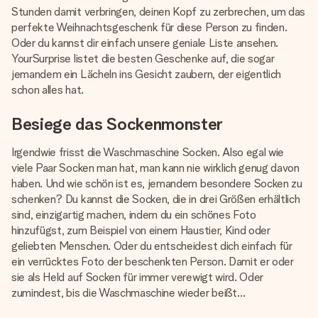
Montag - Freitag : 8:30 - 17:00 Uhr
Stunden damit verbringen, deinen Kopf zu zerbrechen, um das
Samstag - Sonntag : 8:30 - 13:00 Uhr
perfekte Weihnachtsgeschenk für diese Person zu finden.
Oder du kannst dir einfach unsere geniale Liste ansehen.
YourSurprise listet die besten Geschenke auf, die sogar
jemandem ein Lächeln ins Gesicht zaubern, der eigentlich
schon alles hat.
Besiege das Sockenmonster
Irgendwie frisst die Waschmaschine Socken. Also egal wie
viele Paar Socken man hat, man kann nie wirklich genug davon
haben. Und wie schön ist es, jemandem besondere Socken zu
schenken? Du kannst die Socken, die in drei Größen erhältlich
sind, einzigartig machen, indem du ein schönes Foto
hinzufügst, zum Beispiel von einem Haustier, Kind oder
geliebten Menschen. Oder du entscheidest dich einfach für
ein verrücktes Foto der beschenkten Person. Damit er oder
sie als Held auf Socken für immer verewigt wird. Oder
zumindest, bis die Waschmaschine wieder beißt…