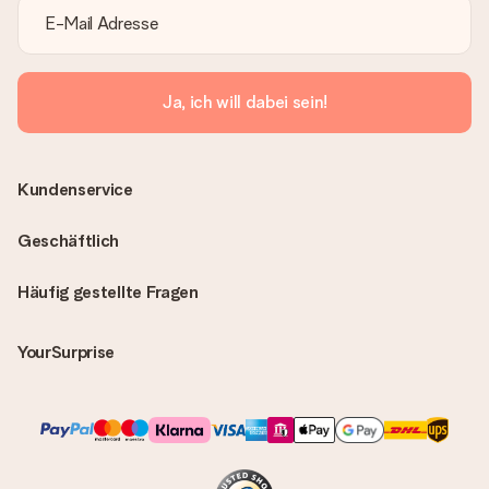
Ja, ich will dabei sein!
Kundenservice
Geschäftlich
Häufig gestellte Fragen
YourSurprise