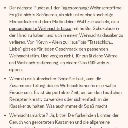
Der nächste Punkt auf der Tagesordnung: Weihnachtsfilme!
Es gibt nichts Schöneres, als sich unter eine kuschelige
Fleecedecke mit dem Motiv deiner Wahl zu kuscheln, eine
personalisierte Weihnachtstasse
mit heißer Schokolade in
der Hand zu haben, und sich in einem Weihnachtsklassiker zu
verlieren. Von "Kevin - Allein zu Haus" bis "Tatsächlich...
Liebe" gibt es für jeden Geschmack den passenden
Weihnachtsfilm. Und vergiss nicht, für zusätzliche Wärme
und Weihnachtsstimmung, an einem Glas Glühwein zu
nippen.
Wenn du ein kulinarischer Genießer bist, kann die
Zusammenstellung deines Weihnachtsmenüs eine wahre
Freude sein. Es ist die perfekte Zeit, um bei den festlichen
Rezepten kreativ zu werden oder sich einfach an die
Klassiker zu halten. Was auch immer dir Spaß macht.
Weihnachtsmärkte? Ja, bitte! Die funkelnden Lichter, der
Geruch von gerösteten Kastanien und die allgemeine