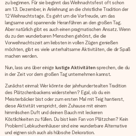
zu beginnen. Für sie beginnt das Weihnachtsfest oft schon
am 13. Dezember, in Anlehnung an die christliche Tradition der
12 Weihnachtstage. Es geht um die Vorfreude, um das
langsame und spannende Heranführen an den großen Tag.
Aber natürlich gibt es auch einen pragmatischen Ansatz. Wenn
du zu den wunderbaren Menschen gehörst, die die
Vorweihnachtszeit am liebsten in vollen Zügen genießen
möchten, gibt es viele unterhaltsame Aktivitäten, die dir Spaß
machen werden.
Nun, lass uns über einige
lustige Aktivitäten
sprechen, die du
in der Zeit vor dem großen Tag unternehmen kannst.
Zunächst einmal: Wer könnte der jahrhundertealten Tradition
des Plätzchenbackens widerstehen? Egal, ob du ein
Meisterbäcker bist oder zum ersten Mal mit Teig hantierst,
diese Aktivität verspricht, dein Zuhause mit einem
himmlischen Duft und deinen Bauch mit leckeren
Köstlichkeiten zu füllen. Du bist kein Fan von Plätzchen? Kein
Problem! Lebkuchenhäuser sind eine wunderbare Alternative
und eignen sich auch als hübsche Dekoration.