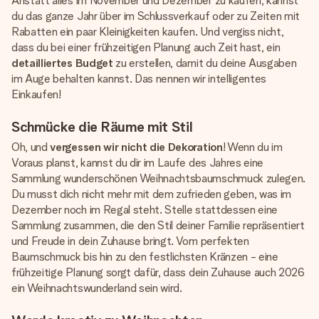
Anstatt alles im November und Dezember zu kaufen, kannst
du das ganze Jahr über im Schlussverkauf oder zu Zeiten mit
Rabatten ein paar Kleinigkeiten kaufen. Und vergiss nicht,
dass du bei einer frühzeitigen Planung auch Zeit hast, ein
detailliertes Budget
zu erstellen, damit du deine Ausgaben
im Auge behalten kannst. Das nennen wir intelligentes
Einkaufen!
Schmücke die Räume mit Stil
Oh, und
vergessen wir nicht die Dekoration
! Wenn du im
Voraus planst, kannst du dir im Laufe des Jahres eine
Sammlung wunderschönen Weihnachtsbaumschmuck zulegen.
Du musst dich nicht mehr mit dem zufrieden geben, was im
Dezember noch im Regal steht. Stelle stattdessen eine
Sammlung zusammen, die den Stil deiner Familie repräsentiert
und Freude in dein Zuhause bringt. Vom perfekten
Baumschmuck bis hin zu den festlichsten Kränzen - eine
frühzeitige Planung sorgt dafür, dass dein Zuhause auch 2026
ein Weihnachtswunderland sein wird.