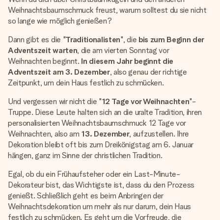
Weihnachtsbaumschmuck freust, warum solltest du sie nicht
so lange wie möglich genießen?
Dann gibt es die "
Traditionalisten
", die
bis zum Beginn der
Adventszeit warten
, die am vierten Sonntag vor
Weihnachten beginnt.
In diesem Jahr beginnt die
Adventszeit am 3. Dezember
, also genau der richtige
Zeitpunkt, um dein Haus festlich zu schmücken.
Und vergessen wir nicht die "
12 Tage vor Weihnachten
"-
Truppe. Diese Leute halten sich an die uralte Tradition, ihren
personalisierten Weihnachtsbaumschmuck 12 Tage vor
Weihnachten, also am
13. Dezember
, aufzustellen. Ihre
Dekoration bleibt oft bis zum Dreikönigstag am 6. Januar
hängen, ganz im Sinne der christlichen Tradition.
Egal, ob du ein Frühaufsteher oder ein Last-Minute-
Dekorateur bist, das Wichtigste ist, dass du den Prozess
genießt. Schließlich geht es beim Anbringen der
Weihnachtsdekoration um mehr als nur darum, dein Haus
festlich zu schmücken. Es geht um die Vorfreude, die