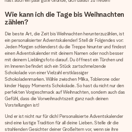
hast auch ein paar gute Gründe, dich darauf zu freuen!
Wie kann ich die Tage bis Weihnachten
zählen?
Die beste Art, die Zeit bis Weihnachten herunterzuzählen, ist
ein personalisierter Adventskalender! Stell dir Folgendes vor:
Jeden Morgen schlenderst du die Treppe hinunter und findest
einen Adventskalender mit deinem Namen oder noch besser
mit deinem Lieblingsfoto darauf. Du öffnest ein Türchen und
im Inneren befindet sich ein Stück zartschmelzende
Schokolade von einer Vielzahl erstklassiger
Schokoladenmarken. Wähle zwischen Milka, Toblerone oder
kinder Happy Moments Schokolade. So hast du nicht nur den
perfekten Vorgeschmack auf Weihnachten, sondern auch das
Gefühl, dass die Vorweihnachtszeit ganz nach deinen
Vorstellungen ist!
Und er ist nicht nur für dich! Personalisierte Adventskalender
sind eine lustige Tradition für all deine Lieben. Stelle dir die
strahlenden Gesichter deiner Großeltern vor, wenn sie ihre