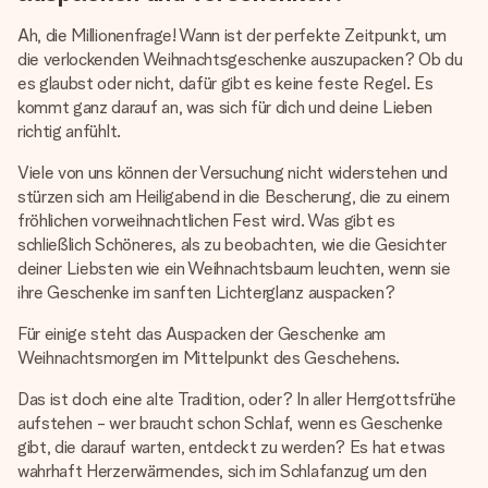
Ah, die Millionenfrage! Wann ist der perfekte Zeitpunkt, um
die verlockenden Weihnachtsgeschenke auszupacken? Ob du
es glaubst oder nicht, dafür gibt es keine feste Regel. Es
kommt ganz darauf an, was sich für dich und deine Lieben
richtig anfühlt.
Viele von uns können der Versuchung nicht widerstehen und
stürzen sich am Heiligabend in die Bescherung, die zu einem
fröhlichen vorweihnachtlichen Fest wird. Was gibt es
schließlich Schöneres, als zu beobachten, wie die Gesichter
deiner Liebsten wie ein Weihnachtsbaum leuchten, wenn sie
ihre Geschenke im sanften Lichterglanz auspacken?
Für einige steht das Auspacken der Geschenke am
Weihnachtsmorgen im Mittelpunkt des Geschehens.
Das ist doch eine alte Tradition, oder? In aller Herrgottsfrühe
aufstehen - wer braucht schon Schlaf, wenn es Geschenke
gibt, die darauf warten, entdeckt zu werden? Es hat etwas
wahrhaft Herzerwärmendes, sich im Schlafanzug um den