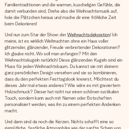
Familientraditionen und die warmen, kuscheligen Gefühle, die
damit verbunden sind. Drehe also die Weihnachtsmusik auf,
hole die Plätzchen heraus und mache dir eine fröhliche Zeit
beim Dekorieren!
Und nun zum Star der Show: der
Weihnachtsdekoration
! Ich
meine, ist es wirklich Weihnachten ohne ein Haus voller
glitzernder, glänzender, Freude verbreitender Dekorationen?
Ich glaube nicht. Wo soll man anfangen? Mit den
Weihnachtskugeln natürlich! Diese glänzenden Kugeln sind ein
Muss für jeden Weihnachtsbaum. Du kannst sie mit deinem
ganz persönlichen Design versehen und sie so kombinieren,
dass du den perfekten Festtagslook kreierst. Möchtest du
dieses Jahr mal etwas anderes? Wie wäre es mit graviertem
Holzschmuck? Dieser hat nicht nur einen schönen rustikalen
Touch, sondern kann auch mit Namen oder Botschaften
personalisiert werden, was ihn zu einem perfekten Andenken
macht.
Und dann sind da noch die Kerzen. Nichts schafft eine so
gemütliche, festliche Atmosphäre wie der sanfte Schein von