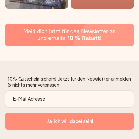
10% Gutschein sichern! Jetzt für den Newsletter anmelden
& nichts mehr verpassen.
Ja, ich will dabei sein!