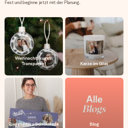
Fest und beginne jetzt mit der Planung.
Weihnachtskugeln
Transparent
Kerze im Glas
Riesen Milka Schokolade
Blog