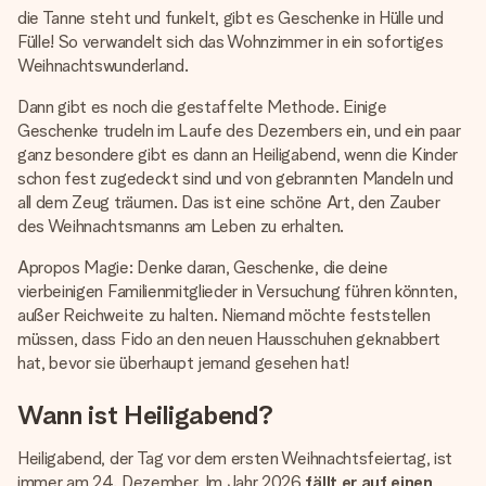
die Tanne steht und funkelt, gibt es Geschenke in Hülle und
Fülle! So verwandelt sich das Wohnzimmer in ein sofortiges
Weihnachtswunderland.
Dann gibt es noch die gestaffelte Methode. Einige
Geschenke trudeln im Laufe des Dezembers ein, und ein paar
ganz besondere gibt es dann an Heiligabend, wenn die Kinder
schon fest zugedeckt sind und von gebrannten Mandeln und
all dem Zeug träumen. Das ist eine schöne Art, den Zauber
des Weihnachtsmanns am Leben zu erhalten.
Apropos Magie: Denke daran, Geschenke, die deine
vierbeinigen Familienmitglieder in Versuchung führen könnten,
außer Reichweite zu halten. Niemand möchte feststellen
müssen, dass Fido an den neuen Hausschuhen geknabbert
hat, bevor sie überhaupt jemand gesehen hat!
Wann ist Heiligabend?
Heiligabend, der Tag vor dem ersten Weihnachtsfeiertag, ist
immer am 24. Dezember. Im Jahr 2026
fällt er auf einen