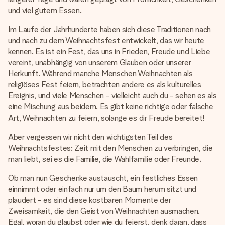
und viel gutem Essen.
Im Laufe der Jahrhunderte haben sich diese Traditionen nach
und nach zu dem Weihnachtsfest entwickelt, das wir heute
kennen. Es ist ein Fest, das uns in Frieden, Freude und Liebe
vereint, unabhängig von unserem Glauben oder unserer
Herkunft. Während manche Menschen Weihnachten als
religiöses Fest feiern, betrachten andere es als kulturelles
Ereignis, und viele Menschen - vielleicht auch du - sehen es als
eine Mischung aus beidem. Es gibt keine richtige oder falsche
Art, Weihnachten zu feiern, solange es dir Freude bereitet!
Aber vergessen wir nicht den wichtigsten Teil des
Weihnachtsfestes: Zeit mit den Menschen zu verbringen, die
man liebt, sei es die Familie, die Wahlfamilie oder Freunde.
Ob man nun Geschenke austauscht, ein festliches Essen
einnimmt oder einfach nur um den Baum herum sitzt und
plaudert - es sind diese kostbaren Momente der
Zweisamkeit, die den Geist von Weihnachten ausmachen.
Egal, woran du glaubst oder wie du feierst, denk daran, dass