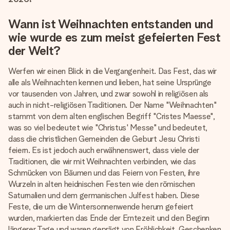
Wann ist Weihnachten entstanden und
wie wurde es zum meist gefeierten Fest
der Welt?
Werfen wir einen Blick in die Vergangenheit. Das Fest, das wir
alle als Weihnachten kennen und lieben, hat seine Ursprünge
vor tausenden von Jahren, und zwar sowohl in religiösen als
auch in nicht-religiösen Traditionen. Der Name "Weihnachten"
stammt von dem alten englischen Begriff "Cristes Maesse",
was so viel bedeutet wie "Christus' Messe" und bedeutet,
dass die christlichen Gemeinden die Geburt Jesu Christi
feiern. Es ist jedoch auch erwähnenswert, dass viele der
Traditionen, die wir mit Weihnachten verbinden, wie das
Schmücken von Bäumen und das Feiern von Festen, ihre
Wurzeln in alten heidnischen Festen wie den römischen
Saturnalien und dem germanischen Julfest haben. Diese
Feste, die um die Wintersonnenwende herum gefeiert
wurden, markierten das Ende der Erntezeit und den Beginn
längerer Tage und waren geprägt von Fröhlichkeit, Geschenken