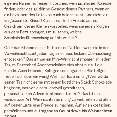
eigenen Namen auf einem hübschen, weihnachtlichen Kalender
finden, oder das glückliche Gesicht deines Partners, wenn er
ein bezauberndes Foto von euch beiden sieht. Und nicht zu
vergessen die Kinder! Kannst du dir die Freude auf den
Gesichtern deiner Kleinen vorstellen, wenn sie jeden Morgen
aus dem Bett springen, um zu sehen, welche
Schokoladenüberraschung auf sie wartet?
Oder das Kichern deiner Nichten und Neffen, wenn sie in der
Vorweihnachtszeit jeden Tag eine neue, leckere Überraschung
entdecken? Das ist wie ein Mini-Weihnachtsmorgen an jedem
Tag im Dezember! Aber beschränke dich nicht nur auf die
Familie. Auch Freunde, Kollegen und sogar dein Briefträger
freuen sich über ein wenig Weihnachtsstimmung! Wer würde
seinen Tag nicht gerne mit einem köstlichen Stück Schokolade
beginnen, das von einem liebevoll gestalteten,
personalisierten Adventskalender stammt? Das ist eine
wunderbare Art, Weihnachtsstimmung zu verbreiten und allen
auf deiner Liste eine Freude zu machen. Auf einen köstlichen,
persönlichen und
aufregenden Countdown bis Weihnachten
2026!