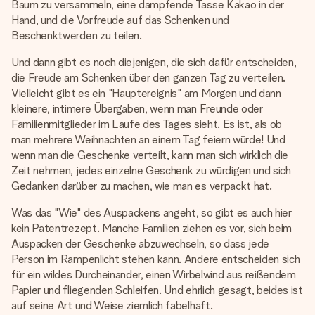
Baum zu versammeln, eine dampfende Tasse Kakao in der
Hand, und die Vorfreude auf das Schenken und
Beschenktwerden zu teilen.
Und dann gibt es noch diejenigen, die sich dafür entscheiden,
die Freude am Schenken über den ganzen Tag zu verteilen.
Vielleicht gibt es ein "Hauptereignis" am Morgen und dann
kleinere, intimere Übergaben, wenn man Freunde oder
Familienmitglieder im Laufe des Tages sieht. Es ist, als ob
man mehrere Weihnachten an einem Tag feiern würde! Und
wenn man die Geschenke verteilt, kann man sich wirklich die
Zeit nehmen, jedes einzelne Geschenk zu würdigen und sich
Gedanken darüber zu machen, wie man es verpackt hat.
Was das "Wie" des Auspackens angeht, so gibt es auch hier
kein Patentrezept. Manche Familien ziehen es vor, sich beim
Auspacken der Geschenke abzuwechseln, so dass jede
Person im Rampenlicht stehen kann. Andere entscheiden sich
für ein wildes Durcheinander, einen Wirbelwind aus reißendem
Papier und fliegenden Schleifen. Und ehrlich gesagt, beides ist
auf seine Art und Weise ziemlich fabelhaft.