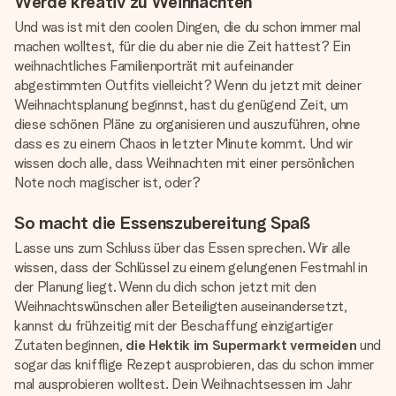
Werde kreativ zu Weihnachten
Und was ist mit den coolen Dingen, die du schon immer mal
machen wolltest, für die du aber nie die Zeit hattest? Ein
weihnachtliches Familienporträt mit aufeinander
abgestimmten Outfits vielleicht? Wenn du jetzt mit deiner
Weihnachtsplanung beginnst, hast du genügend Zeit, um
diese schönen Pläne zu organisieren und auszuführen, ohne
dass es zu einem Chaos in letzter Minute kommt. Und wir
wissen doch alle, dass Weihnachten mit einer persönlichen
Note noch magischer ist, oder?
So macht die Essenszubereitung Spaß
Lasse uns zum Schluss über das Essen sprechen. Wir alle
wissen, dass der Schlüssel zu einem gelungenen Festmahl in
der Planung liegt. Wenn du dich schon jetzt mit den
Weihnachtswünschen aller Beteiligten auseinandersetzt,
kannst du frühzeitig mit der Beschaffung einzigartiger
Zutaten beginnen,
die Hektik im Supermarkt vermeiden
und
sogar das knifflige Rezept ausprobieren, das du schon immer
mal ausprobieren wolltest. Dein Weihnachtsessen im Jahr