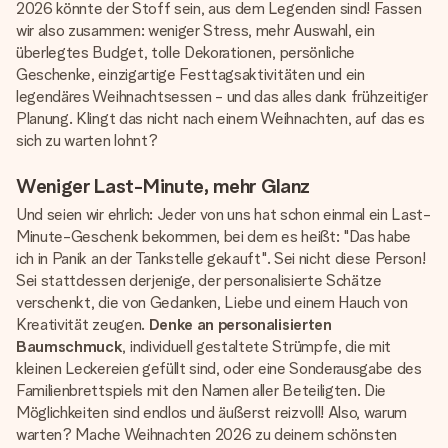
2026 könnte der Stoff sein, aus dem Legenden sind! Fassen
wir also zusammen: weniger Stress, mehr Auswahl, ein
überlegtes Budget, tolle Dekorationen, persönliche
Geschenke, einzigartige Festtagsaktivitäten und ein
legendäres Weihnachtsessen - und das alles dank frühzeitiger
Planung. Klingt das nicht nach einem Weihnachten, auf das es
sich zu warten lohnt?
Weniger Last-Minute, mehr Glanz
Und seien wir ehrlich: Jeder von uns hat schon einmal ein Last-
Minute-Geschenk bekommen, bei dem es heißt: "Das habe
ich in Panik an der Tankstelle gekauft". Sei nicht diese Person!
Sei stattdessen derjenige, der personalisierte Schätze
verschenkt, die von Gedanken, Liebe und einem Hauch von
Kreativität zeugen.
Denke an personalisierten
Baumschmuck
, individuell gestaltete Strümpfe, die mit
kleinen Leckereien gefüllt sind, oder eine Sonderausgabe des
Familienbrettspiels mit den Namen aller Beteiligten. Die
Möglichkeiten sind endlos und äußerst reizvoll! Also, warum
warten? Mache Weihnachten 2026 zu deinem schönsten