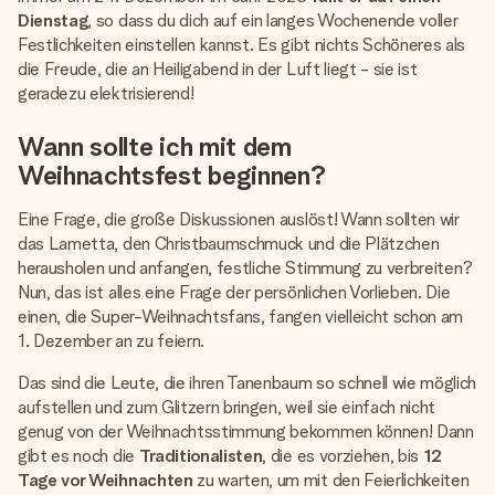
Dienstag
, so dass du dich auf ein langes Wochenende voller
Festlichkeiten einstellen kannst. Es gibt nichts Schöneres als
die Freude, die an Heiligabend in der Luft liegt - sie ist
geradezu elektrisierend!
Wann sollte ich mit dem
Weihnachtsfest beginnen?
Eine Frage, die große Diskussionen auslöst! Wann sollten wir
das Lametta, den Christbaumschmuck und die Plätzchen
herausholen und anfangen, festliche Stimmung zu verbreiten?
Nun, das ist alles eine Frage der persönlichen Vorlieben. Die
einen, die Super-Weihnachtsfans, fangen vielleicht schon am
1. Dezember an zu feiern.
Das sind die Leute, die ihren Tanenbaum so schnell wie möglich
aufstellen und zum Glitzern bringen, weil sie einfach nicht
genug von der Weihnachtsstimmung bekommen können! Dann
gibt es noch die
Traditionalisten
, die es vorziehen, bis
12
Tage vor Weihnachten
zu warten, um mit den Feierlichkeiten