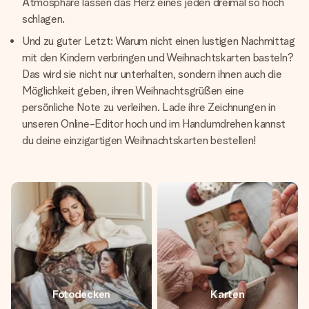
Atmosphäre lassen das Herz eines jeden dreimal so hoch
schlagen.
Und zu guter Letzt: Warum nicht einen lustigen Nachmittag
mit den Kindern verbringen und Weihnachtskarten basteln?
Das wird sie nicht nur unterhalten, sondern ihnen auch die
Möglichkeit geben, ihren Weihnachtsgrüßen eine
persönliche Note zu verleihen. Lade ihre Zeichnungen in
unseren Online-Editor hoch und im Handumdrehen kannst
du deine einzigartigen Weihnachtskarten bestellen!
Fotodecken
Karten