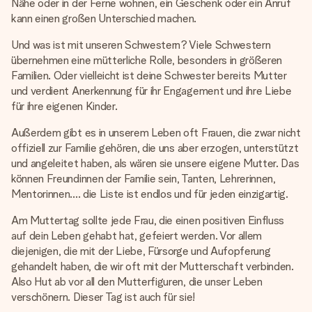
Nähe oder in der Ferne wohnen, ein Geschenk oder ein Anruf
kann einen großen Unterschied machen.
Und was ist mit unseren Schwestern? Viele Schwestern
übernehmen eine mütterliche Rolle, besonders in größeren
Familien. Oder vielleicht ist deine Schwester bereits Mutter
und verdient Anerkennung für ihr Engagement und ihre Liebe
für ihre eigenen Kinder.
Außerdem gibt es in unserem Leben oft Frauen, die zwar nicht
offiziell zur Familie gehören, die uns aber erzogen, unterstützt
und angeleitet haben, als wären sie unsere eigene Mutter. Das
können Freundinnen der Familie sein, Tanten, Lehrerinnen,
Mentorinnen.... die Liste ist endlos und für jeden einzigartig.
Am Muttertag sollte jede Frau, die einen positiven Einfluss
auf dein Leben gehabt hat, gefeiert werden. Vor allem
diejenigen, die mit der Liebe, Fürsorge und Aufopferung
gehandelt haben, die wir oft mit der Mutterschaft verbinden.
Also Hut ab vor all den Mutterfiguren, die unser Leben
verschönern. Dieser Tag ist auch für sie!