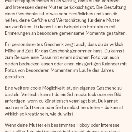
Muttertagsgeschenks ist es wichtig, dass du die Vorlieben
und Interessen deiner Mutter berücksichtigst. Die Gestaltung
eines Geschenks ist etwas sehr Persönliches und kann dir
helfen, deine Gefühle und Wertschätzung für deine Mutter
auszudrücken. Du kannst zum Beispiel ein Fotoalbum mit
Erinnerungen an besondere gemeinsame Momente gestalten.
Ein personalisiertes Geschenk zeigt auch, dass du dir wirklich
Mühe und Zeit für das Geschenk genommen hast. Du kannst
zum Beispiel eine Tasse mit einem schönen Foto von euch
beiden bedrucken lassen oder einen einzigartigen Kalender mit
Fotos von besonderen Momenten im Laufe des Jahres
gestalten.
Eine weitere coole Möglichkeit ist, ein eigenes Geschenk zu
basteln. Vielleicht kannst du ein Schmuckstück oder ein Bild
anfertigen, wenn du künstlerisch veranlagt bist. Du kannst
auch eine Duftkerze oder Seife selbst herstellen - du kannst
wirklich so kreativ sein, wie du willst.
Wenn deine Mutter ein bestimmtes Hobby oder Interesse
hat, solltest du ein Geschenk in Betracht ziehen, das damit