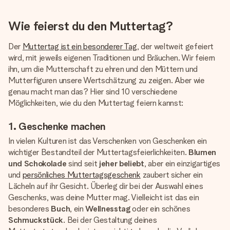
Wie feierst du den Muttertag?
Der
Muttertag ist ein besonderer Tag
, der weltweit gefeiert
wird, mit jeweils eigenen Traditionen und Bräuchen. Wir feiern
ihn, um die Mutterschaft zu ehren und den Müttern und
Mutterfiguren unsere Wertschätzung zu zeigen. Aber wie
genau macht man das? Hier sind 10 verschiedene
Möglichkeiten, wie du den Muttertag feiern kannst:
1. Geschenke machen
In vielen Kulturen ist das Verschenken von Geschenken ein
wichtiger Bestandteil der Muttertagsfeierlichkeiten.
Blumen
und Schokolade
sind seit
jeher beliebt
, aber ein einzigartiges
und
persönliches Muttertagsgeschenk
zaubert sicher ein
Lächeln auf ihr Gesicht. Überleg dir bei der Auswahl eines
Geschenks, was deine Mutter mag. Vielleicht ist das ein
besonderes
Buch
, ein
Wellnesstag
oder ein schönes
Schmuckstück
. Bei der Gestaltung deines