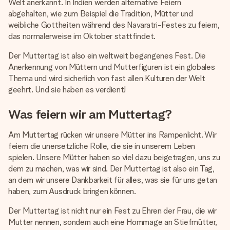
Welt anerkannt. In Indien werden alternative Feiern
abgehalten, wie zum Beispiel die Tradition, Mütter und
weibliche Gottheiten während des Navaratri-Festes zu feiern,
das normalerweise im Oktober stattfindet.
Der Muttertag ist also ein weltweit begangenes Fest. Die
Anerkennung von Müttern und Mutterfiguren ist ein globales
Thema und wird sicherlich von fast allen Kulturen der Welt
geehrt. Und sie haben es verdient!
Was feiern wir am Muttertag?
Am Muttertag rücken wir unsere Mütter ins Rampenlicht. Wir
feiern die unersetzliche Rolle, die sie in unserem Leben
spielen. Unsere Mütter haben so viel dazu beigetragen, uns zu
dem zu machen, was wir sind. Der Muttertag ist also ein Tag,
an dem wir unsere Dankbarkeit für alles, was sie für uns getan
haben, zum Ausdruck bringen können.
Der Muttertag ist nicht nur ein Fest zu Ehren der Frau, die wir
Mutter nennen, sondern auch eine Hommage an Stiefmütter,