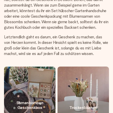
zusammenhängt. Wenn sie zum Beispiel gerne im Garten
arbeitet, könntest du ihr ein Set hübscher Gartenhandschuhe
oder eine coole Geschenkpackung mit Blumensamen von
Blossombs schenken. Wenn sie gerne backt, solltest du ihr ein
gutes Kochbuch oder ein spezielles Backset schenken.
Letztendlich geht es darum, ein Geschenk zu machen, das
von Herzen kommt. In dieser Hinsicht spielt es keine Rolle, wie
groß oder klein das Geschenk ist, solange du es mit Liebe
machst, wird sie es auf jeden Fall zu schätzen wissen.
Samenbomben
Geschenkbox
Trockenblumen