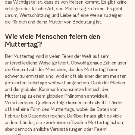
das Wichtigste ist, dass es von Herzen kommt. Es gibt keine
richtige oder falsche Art, den Muttertag zu feiern. Es geht
darum, Wertschätzung und Liebe auf eine Weise zu zeigen,
die für dich und deine Mutter von Bedeutung ist.
Wie viele Menschen feiern den
Muttertag?
Der Muttertag wird in vielen Teilen der Welt auf sehr
unterschiedliche Weise gefeiert. Obwohl genaue Zahlen über
die Gesamtzahl der Menschen, die den Muttertag feiern,
schwer zu ermitteln sind, wird er oft als einer der am meisten
gefeierten Feiertage weltweit angesehen. Dank der Medien
und der globalen Kommunikationsnetze hat sich der
Muttertag zu einem globalen Phänomen entwickelt.
Verschiedenen Quellen zufolge kennen mehr als 40 Länder
offiziell eine Form des Muttertags, wobei die Daten von
Februar bis Dezember reichen. Darüber hinaus gibt es viele
andere Länder, die zwar keinen offiziellen Muttertag haben,
aber dennoch ähnliche Veranstaltungen oder Feiern