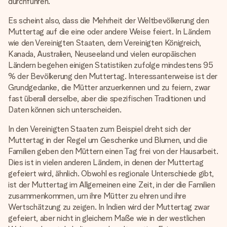
durchführen.
Es scheint also, dass die Mehrheit der Weltbevölkerung den
Muttertag auf die eine oder andere Weise feiert. In Ländern
wie den Vereinigten Staaten, dem Vereinigten Königreich,
Kanada, Australien, Neuseeland und vielen europäischen
Ländern begehen einigen Statistiken zufolge mindestens 95
% der Bevölkerung den Muttertag. Interessanterweise ist der
Grundgedanke, die Mütter anzuerkennen und zu feiern, zwar
fast überall derselbe, aber die spezifischen Traditionen und
Daten können sich unterscheiden.
In den Vereinigten Staaten zum Beispiel dreht sich der
Muttertag in der Regel um Geschenke und Blumen, und die
Familien geben den Müttern einen Tag frei von der Hausarbeit.
Dies ist in vielen anderen Ländern, in denen der Muttertag
gefeiert wird, ähnlich. Obwohl es regionale Unterschiede gibt,
ist der Muttertag im Allgemeinen eine Zeit, in der die Familien
zusammenkommen, um ihre Mütter zu ehren und ihre
Wertschätzung zu zeigen. In Indien wird der Muttertag zwar
gefeiert, aber nicht in gleichem Maße wie in der westlichen