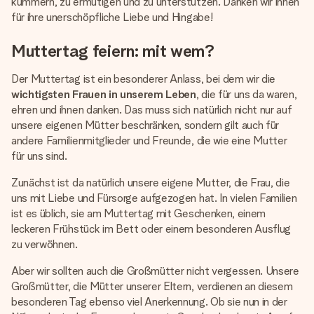
kümmern, zu ermutigen und zu unterstützen. Danken wir ihnen
für ihre unerschöpfliche Liebe und Hingabe!
Muttertag feiern: mit wem?
Der Muttertag ist ein besonderer Anlass, bei dem wir die
wichtigsten Frauen in unserem Leben
, die für uns da waren,
ehren und ihnen danken. Das muss sich natürlich nicht nur auf
unsere eigenen Mütter beschränken, sondern gilt auch für
andere Familienmitglieder und Freunde, die wie eine Mutter
für uns sind.
Zunächst ist da natürlich unsere eigene Mutter, die Frau, die
uns mit Liebe und Fürsorge aufgezogen hat. In vielen Familien
ist es üblich, sie am Muttertag mit Geschenken, einem
leckeren Frühstück im Bett oder einem besonderen Ausflug
zu verwöhnen.
Aber wir sollten auch die Großmütter nicht vergessen. Unsere
Großmütter, die Mütter unserer Eltern, verdienen an diesem
besonderen Tag ebenso viel Anerkennung. Ob sie nun in der