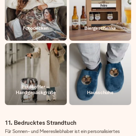
Fotodecken
Biergeschenke
Fotokoffer –
Handgepäckgröße
Hausschuhe
11. Bedrucktes Strandtuch
Für Sonnen- und Meeresliebhaber ist ein personalisiertes