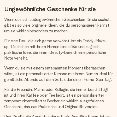
Ungewöhnliche Geschenke für sie
Wenn du nach außergewöhnlichen Geschenken für sie suchst,
gibt es so viele originelle Ideen, die du personalisieren kannst,
um sie wirklich besonders zu machen.
Für eine Frau, die sich gerne verwöhnt, ist ein Teddy-Make-
up-Täschchen mit ihrem Namen eine süße und zugleich
praktische Idee, die ihrem Beauty-Bereich eine persönliche
Note verleiht.
Wenn du sie mit einem entspannten Moment überraschen
willst, ist ein personalisierter Kimono mit ihrem Namen ideal für
gemütliche Abende auf dem Sofa oder einen Home-Spa-Tag.
Für die Freundin, Mama oder Kollegin, die immer beschäftigt
ist und ihren Kaffee oder Tee liebt, ist ein personalisierter
temperaturkontrollierter Becher ein wirklich ausgefallenes
Geschenk, das das Praktische und Originalität vereint.
Und für alle, die Aperitifs oder stilvolle Anstöße lieben, ist ein