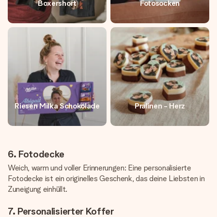
Boxershort
Fotosocken
Riesen Milka Schokolade
Pralinen - Herz
6. Fotodecke
Weich, warm und voller Erinnerungen: Eine personalisierte
Fotodecke ist ein originelles Geschenk, das deine Liebsten in
Zuneigung einhüllt.
7. Personalisierter Koffer