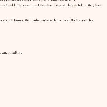
chenkkorb präsentiert werden. Dies ist die perfekte Art, ihren
tilvoll feiern. Auf viele weitere Jahre des Glücks und des
re anzustoßen.