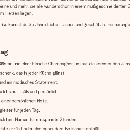
ine und mehr, die alle wunderschön in einem maßgeschneiderten Ges
am Herzen liegen.
rise kannst du 35 Jahre Liebe, Lachen und geschätzte Erinnerungen s
tag
 Gläsern und einer Flasche Champagner, um auf die kommenden Jah
schenk, das in jeder Küche glänzt.
h und ein modisches Statement.
ckt sind – süß und persönlich.
einer persönlichen Note.
leiter für jeden Tag.
sticktem Namen für entspannte Stunden.
chte erzählt oder eine besondere Botschaft enthält.