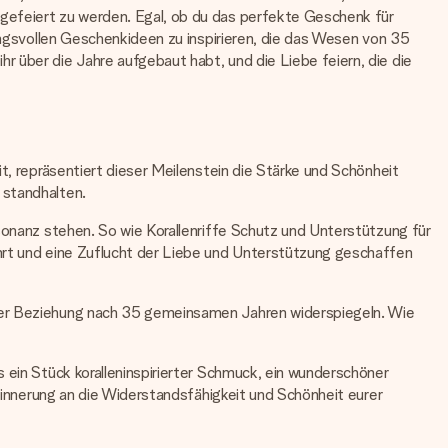
 gefeiert zu werden. Egal, ob du das perfekte Geschenk für
tungsvollen Geschenkideen zu inspirieren, die das Wesen von 35
 über die Jahre aufgebaut habt, und die Liebe feiern, die die
t, repräsentiert dieser Meilenstein die Stärke und Schönheit
 standhalten.
esonanz stehen. So wie Korallenriffe Schutz und Unterstützung für
ährt und eine Zuflucht der Liebe und Unterstützung geschaffen
urer Beziehung nach 35 gemeinsamen Jahren widerspiegeln. Wie
 ein Stück koralleninspirierter Schmuck, ein wunderschöner
Erinnerung an die Widerstandsfähigkeit und Schönheit eurer