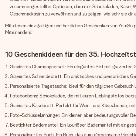
zusammengestellter Optionen, darunter Schokoladen, Käse, We
Geschmackssinn zu verwöhnen und zu zeigen, wie sehr sie dir 
Mit diesen einzigartigen und herzlichen Geschenken von YourSurp
Miteinanders!
10 Geschenkideen für den 35. Hochzeits
Graviertes Champagnerset: Ein elegantes Set mit gravierten
Graviertes Schneidebrett: Ein praktisches und persönliches Ge
Personalisierte Tragetasche: Ideal für den täglichen Gebrauc
Fotobonbons: Schokoladen, die mit euren Lieblingsfotos bedru
Graviertes Käsebrett: Perfekt für Wein- und Käseabende, mit 
Foto-Schlüsselanhänger: Ein kleiner, aber bedeutungsvoller Beg
Bestickter Bademantel: Ein luxuriöser Bademantel mit einge
Personalisiertes Buch: Ein Buch, das eure gemeinsame Geschi