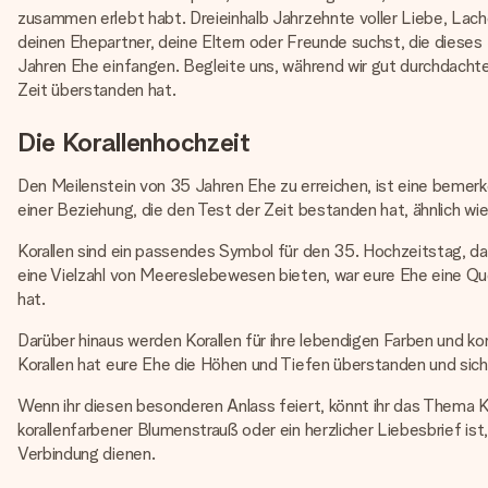
zusammen erlebt habt. Dreieinhalb Jahrzehnte voller Liebe, Lac
deinen Ehepartner, deine Eltern oder Freunde suchst, die dieses 
Jahren Ehe einfangen. Begleite uns, während wir gut durchdachte
Zeit überstanden hat.
Die Korallenhochzeit
Den Meilenstein von 35 Jahren Ehe zu erreichen, ist eine bemerke
einer Beziehung, die den Test der Zeit bestanden hat, ähnlich w
Korallen sind ein passendes Symbol für den 35. Hochzeitstag, da 
eine Vielzahl von Meereslebewesen bieten, war eure Ehe eine Que
hat.
Darüber hinaus werden Korallen für ihre lebendigen Farben und 
Korallen hat eure Ehe die Höhen und Tiefen überstanden und sich
Wenn ihr diesen besonderen Anlass feiert, könnt ihr das Thema Ko
korallenfarbener Blumenstrauß oder ein herzlicher Liebesbrief ist
Verbindung dienen.