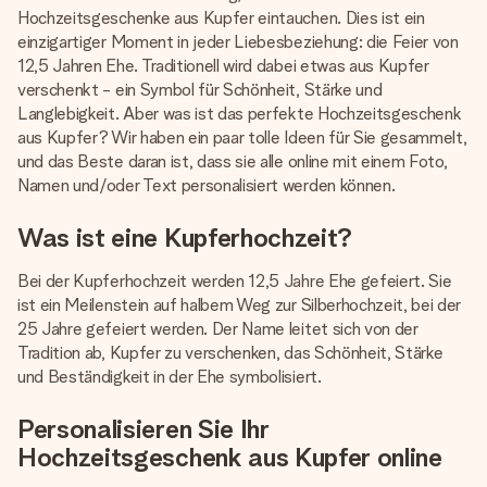
Montag - Freitag : 8:30 - 17:00 Uhr
Hochzeitsgeschenke aus Kupfer eintauchen. Dies ist ein
Samstag - Sonntag : 8:30 - 13:00 Uhr
einzigartiger Moment in jeder Liebesbeziehung: die Feier von
12,5 Jahren Ehe. Traditionell wird dabei etwas aus Kupfer
verschenkt - ein Symbol für Schönheit, Stärke und
Langlebigkeit. Aber was ist das perfekte Hochzeitsgeschenk
aus Kupfer? Wir haben ein paar tolle Ideen für Sie gesammelt,
und das Beste daran ist, dass sie alle online mit einem Foto,
Namen und/oder Text personalisiert werden können.
Was ist eine Kupferhochzeit?
Bei der Kupferhochzeit werden 12,5 Jahre Ehe gefeiert. Sie
ist ein Meilenstein auf halbem Weg zur Silberhochzeit, bei der
25 Jahre gefeiert werden. Der Name leitet sich von der
Tradition ab, Kupfer zu verschenken, das Schönheit, Stärke
und Beständigkeit in der Ehe symbolisiert.
Personalisieren Sie Ihr
Hochzeitsgeschenk aus Kupfer online