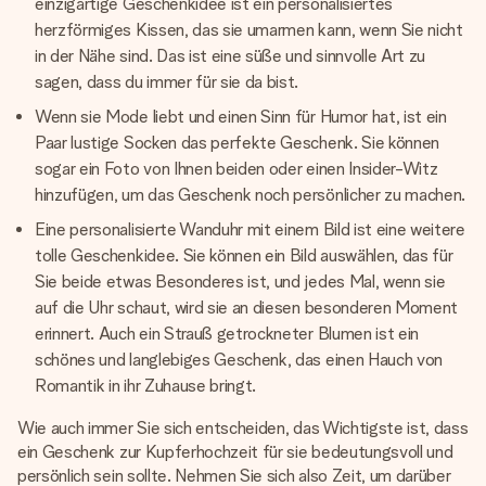
einzigartige Geschenkidee ist ein personalisiertes
herzförmiges Kissen, das sie umarmen kann, wenn Sie nicht
in der Nähe sind. Das ist eine süße und sinnvolle Art zu
sagen, dass du immer für sie da bist.
Wenn sie Mode liebt und einen Sinn für Humor hat, ist ein
Paar lustige Socken das perfekte Geschenk. Sie können
sogar ein Foto von Ihnen beiden oder einen Insider-Witz
hinzufügen, um das Geschenk noch persönlicher zu machen.
Eine personalisierte Wanduhr mit einem Bild ist eine weitere
tolle Geschenkidee. Sie können ein Bild auswählen, das für
Sie beide etwas Besonderes ist, und jedes Mal, wenn sie
auf die Uhr schaut, wird sie an diesen besonderen Moment
erinnert. Auch ein Strauß getrockneter Blumen ist ein
schönes und langlebiges Geschenk, das einen Hauch von
Romantik in ihr Zuhause bringt.
Wie auch immer Sie sich entscheiden, das Wichtigste ist, dass
ein Geschenk zur Kupferhochzeit für sie bedeutungsvoll und
persönlich sein sollte. Nehmen Sie sich also Zeit, um darüber