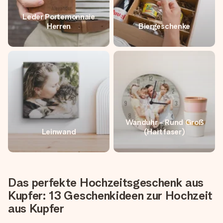
Leder Portemonnaie
Herren
Biergeschenke
Wanduhr - Rund Groß
Leinwand
(Hartfaser)
Das perfekte Hochzeitsgeschenk aus
Kupfer: 13 Geschenkideen zur Hochzeit
aus Kupfer