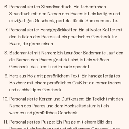
Personalisiertes Strandhandtuch: Ein farbenfrohes
Strandtuch mit den Namen des Paares ist ein lustiges und
einzigartiges Geschenk, perfekt für die Sommermonate.
Personalisierter Handgepäckkoffer: Ein stilvoller Koffer mit
den Initialen des Paares ist ein praktisches Geschenk für
Paare, die gerne reisen
Bademantel mit Namen: Ein luxuriöser Bademantel, auf den
die Namen des Paares gestickt sind, ist ein schönes
Geschenk, das Trost und Freude spendet.
Herz aus Holz mit persönlichem Text: Ein handgefertigtes
Holzherz mit einem persönlichen Gruß ist ein romantisches
und nachhaltiges Geschenk.
Personalisierte Kerzen und Duftkerzen: Ein Teelicht mit den
Namen des Paares und dem Hochzeitsdatum ist ein
warmes und gemütliches Geschenk.
Personalisiertes Puzzle: Ein Puzzle mit einem Bild des
Paares ist ein lustiges und unterhaltsames Geschenk, das