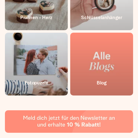
Pralinen - Herz
Schlüsselanhänger
Fotopuzzle
Blog