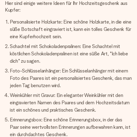
Hier sind einige weitere Ideen für Ihr Hochzeitsgeschenk aus
Kupfer:
Personalisierte Holzkarte: Eine schöne Holzkarte, in die eine
süße Botschaft eingraviert ist, kann ein tolles Geschenk für
eine Kupferhochzeit sein.
Schachtel mit Schokoladenpralinen: Eine Schachtel mit
köstlichen Schokoladenpralinen ist eine süße Art, "Ich liebe
dich" zu sagen.
Foto-Schlüsselanhänger: Ein Schlüsselanhänger mit einem
Foto des Paares ist ein personalisiertes Geschenk, das man
jeden Tag benutzen wird.
Weinkühler mit Gravur: Ein eleganter Weinkühler mit den
eingravierten Namen des Paares und dem Hochzeitsdatum
ist ein schönes und praktisches Geschenk.
Erinnerungsbox: Eine schöne Erinnerungsbox, in der das
Paar seine wertvollsten Erinnerungen aufbewahren kann, ist
ein durchdachtes Geschenk.