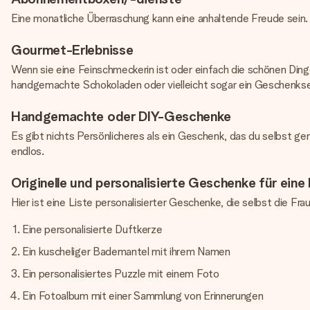
Eine monatliche Überraschung kann eine anhaltende Freude sei
Gourmet-Erlebnisse
Wenn sie eine Feinschmeckerin ist oder einfach die schönen Di
handgemachte Schokoladen oder vielleicht sogar ein Geschenkset 
Handgemachte oder DIY-Geschenke
Es gibt nichts Persönlicheres als ein Geschenk, das du selbst ge
endlos.
Originelle und personalisierte Geschenke für eine F
Hier ist eine Liste personalisierter Geschenke, die selbst die Frau
Eine personalisierte Duftkerze
Ein kuscheliger Bademantel mit ihrem Namen
Ein personalisiertes Puzzle mit einem Foto
Ein Fotoalbum mit einer Sammlung von Erinnerungen