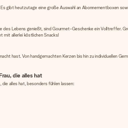
n. Es gibt heutzutage eine große Auswahl an Abonnementboxen so
nge des Lebens genießt, sind Gourmet-Geschenke ein Volltreffer.
mit allerlei köstlichen Snacks!
macht hast. Von handgemachten Kerzen bis hin zu individuellen Gemä
rau, die alles hat
, die alles hat, besonders fühlen lassen: