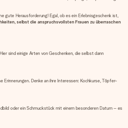
ine gute Herausforderung! Egal, ob es ein Erlebnisgeschenk ist,
hkeiten, selbst die anspruchsvollsten Frauen zu überraschen
 Hier sind einige Arten von Geschenken, die selbst dann
he Erinnerungen. Denke an ihre Interessen: Kochkurse, Töpfer-
 Wandbild oder ein Schmuckstück mit einem besonderen Datum – es