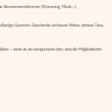
wie Abonnementdiensten (Streaming, Musik…).
 Großartige Gourmet-Geschenke umfassen Weine, seltene Tees,
lden – wenn du ein wenig kreativ bist, sind die Möglichkeiten