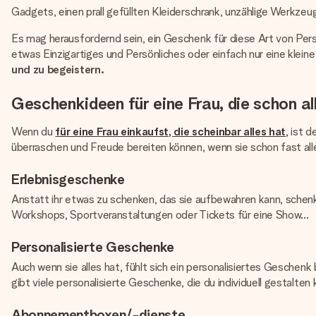
Gadgets, einen prall gefüllten Kleiderschrank, unzählige Werkzeug
Es mag herausfordernd sein, ein Geschenk für diese Art von Person
etwas Einzigartiges und Persönliches oder einfach nur eine klein
und zu begeistern.
Geschenkideen für eine Frau, die schon al
Wenn du
für eine Frau einkaufst, die scheinbar alles hat
,
ist d
überraschen und Freude bereiten können, wenn sie schon fast all
Erlebnisgeschenke
Anstatt ihr etwas zu schenken, das sie aufbewahren kann, schenk
Workshops, Sportveranstaltungen oder Tickets für eine Show…
Personalisierte Geschenke
Auch wenn sie alles hat, fühlt sich ein personalisiertes Gesche
gibt viele personalisierte Geschenke, die du individuell gestalten 
Abonnementboxen/-dienste