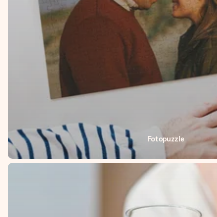
Fotopuzzle