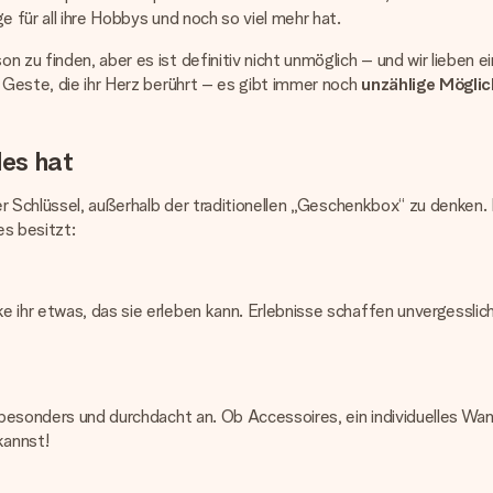
e für all ihre Hobbys und noch so viel mehr hat.
 zu finden, aber es ist definitiv nicht unmöglich – und wir lieben e
e Geste, die ihr Herz berührt – es gibt immer noch
unzählige Möglic
les hat
er Schlüssel, außerhalb der traditionellen „Geschenkbox“ zu denken.
es besitzt:
e ihr etwas, das sie erleben kann. Erlebnisse schaffen unvergesslic
nk besonders und durchdacht an. Ob Accessoires, ein individuelles
kannst!