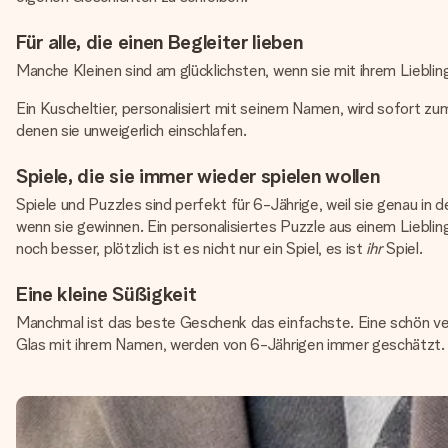
Für alle, die einen Begleiter lieben
Manche Kleinen sind am glücklichsten, wenn sie mit ihrem Liebli
Ein Kuscheltier, personalisiert mit seinem Namen, wird sofort zu
denen sie unweigerlich einschlafen.
Spiele, die sie immer wieder spielen wollen
Spiele und Puzzles sind perfekt für 6-Jährige, weil sie genau in 
wenn sie gewinnen. Ein personalisiertes Puzzle aus einem Lieblin
noch besser, plötzlich ist es nicht nur ein Spiel, es ist
ihr
Spiel.
Eine kleine Süßigkeit
Manchmal ist das beste Geschenk das einfachste. Eine schön ver
Glas mit ihrem Namen, werden von 6-Jährigen immer geschätzt. Sei