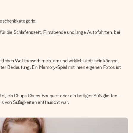
 Geschenkkategorie.
 für die Schlafenszeit, Filmabende und lange Autofahrten, bei
aftlichen Wettbewerb meistern und wirklich stolz sein können,
chter Bedeutung. Ein Memory-Spiel mit ihren eigenen Fotos ist
fel, ein Chupa Chups Bouquet oder ein lustiges Süßigkeiten-
als von Süßigkeiten enttäuscht war.