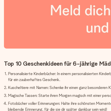
Top 10 Geschenkideen für 6-jährige Mäd
Personalisierte Kinderbücher: In einem personalisierten Kinder
für ein zauberhaftes Geschenk.
Kuscheltiere mit Namen: Schenke ihr einen ganz besonderen Ku
Magische Tassen: Starte ihren Morgen magisch mit einer person
Fotobücher voller Erinnerungen: Halte ihre schönsten Momente
bleibende Erinnerung, für die sie dir später dankbar sein wird!