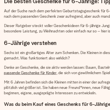
Die besten Geschenke für 6-Jährige: Tip
Auf der Suche nach dem perfekten Geburtstagsgeschenk für 6-Jähr
nach dem passenden Geschenk zwar aufregend, aber auch manch
Dieser Ratgeber steckt voller Geschenkideen für 6-jährige Jung
besondere Leistung, zu Weihnachten oder einfach nur so – hier is
6-Jährige verstehen
Sechs ist ein großartiges Alter zum Schenken. Die Kleinen in dies
gemacht. Was funktioniert also wirklich?
Denke an Geschenke, die sie aktiv werden lassen: Bauen, Basteln,
passende Geschenke für Kinder
, die sich von gewöhnlichem Spie
Mit 6 Jahren befinden sich die Kleinen mitten in einer der aufr
plötzlich viel größer ist. Sie haben neue Freund*innen, neue Fäh
beginnen, eigene, ausgeprägte Interessen zu entwickeln.
Was du beim Kauf eines Geschenks für 6-Jährige