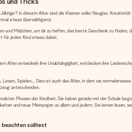
ps und Tricks
ige? In diesem Alter sind die Kleinen voller Neugier, Kreativität 
mal etwas überwältigend.
en und Mädchen, um dir zu helfen, das beste Geschenk zu finden, d
t für jedes Kind etwas dabei.
em Alter entwickeln ihre Unabhängigkeit, entdecken ihre Leidenschafte
 Lesen, Spielen… Dies ist auch das Alter, in dem sie normalerweise 
lzeug unterscheiden.
egendsten Phasen der Kindheit. Sie haben gerade mit der Schule beg
igkeiten und neue Meinungen zu allem und jedem. Sie lernen lesen, we
 beachten solltest