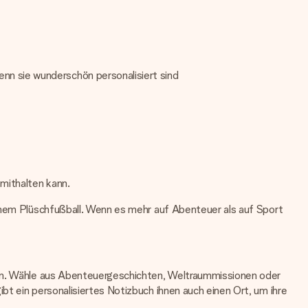
nn sie wunderschön personalisiert sind
mithalten kann.
einem Plüschfußball. Wenn es mehr auf Abenteuer als auf Sport
kann. Wähle aus Abenteuergeschichten, Weltraummissionen oder
bt ein personalisiertes Notizbuch ihnen auch einen Ort, um ihre