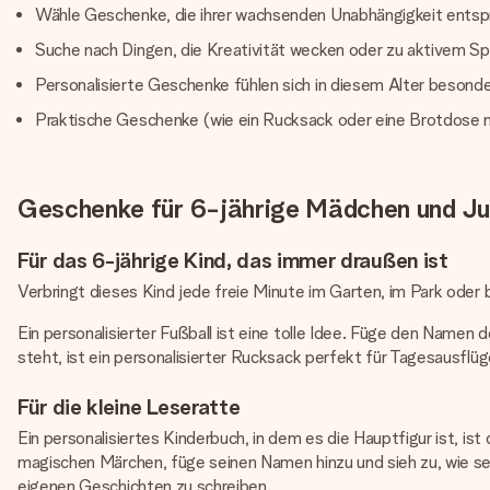
Wähle Geschenke, die ihrer wachsenden Unabhängigkeit entspr
Suche nach Dingen, die Kreativität wecken oder zu aktivem Sp
Personalisierte Geschenke fühlen sich in diesem Alter besonder
Praktische Geschenke (wie ein Rucksack oder eine Brotdose m
Geschenke für 6-jährige Mädchen und J
Für das 6-jährige Kind, das immer draußen ist
Verbringt dieses Kind jede freie Minute im Garten, im Park ode
Ein personalisierter Fußball ist eine tolle Idee. Füge den Name
steht, ist ein personalisierter Rucksack perfekt für Tagesausfl
Für die kleine Leseratte
Ein personalisiertes Kinderbuch, in dem es die Hauptfigur ist,
magischen Märchen, füge seinen Namen hinzu und sieh zu, wie sein
eigenen Geschichten zu schreiben.