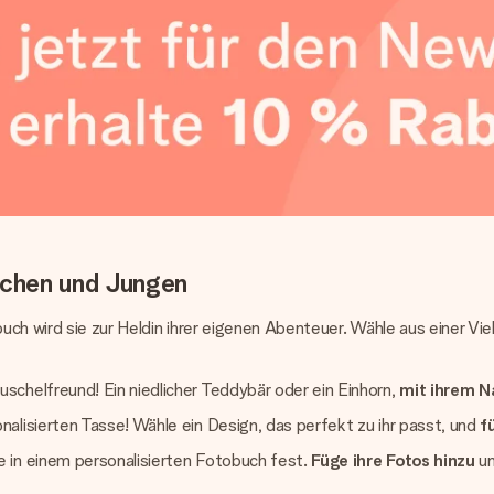
chen und Jungen
buch wird sie zur Heldin ihrer eigenen Abenteuer. Wähle aus einer V
schelfreund! Ein niedlicher Teddybär oder ein Einhorn,
mit ihrem N
alisierten Tasse! Wähle ein Design, das perfekt zu ihr passt, und
f
 in einem personalisierten Fotobuch fest.
Füge ihre Fotos hinzu
u