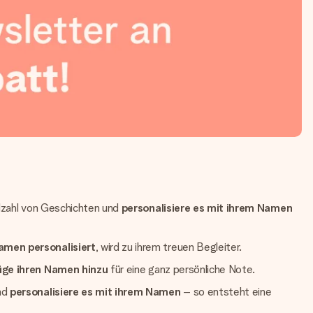
ielzahl von Geschichten und
personalisiere es mit ihrem Namen
amen personalisiert
, wird zu ihrem treuen Begleiter.
üge ihren Namen hinzu
für eine ganz persönliche Note.
nd
personalisiere es mit ihrem Namen
– so entsteht eine