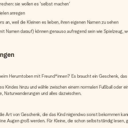
echen: sie wollen es 'selbst machen'
ielen anregen
s an, weil die Kleinen es lieben, ihren eigenen Namen zu sehen
it Namen darauf) können genauso aufregend sein wie Spielzeug, we
ungen
r beim Herumtoben mit Freund*innen? Es braucht ein Geschenk, das 
n des Kindes hinzu und wähle zwischen einem normalen Fußball oder 
üge, Naturwanderungen und alles dazwischen.
 ist die Art von Geschenk, die das Kind nirgendwo sonst bekommen 
e Augen groß werden. Für Kleine, die schon selbstständig lesen, gi