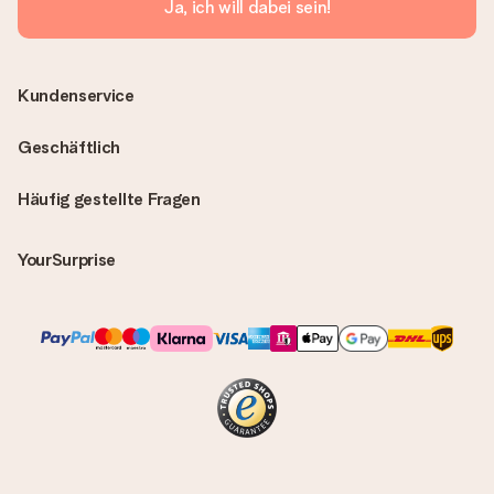
Ja, ich will dabei sein!
Kundenservice
Geschäftlich
Häufig gestellte Fragen
YourSurprise