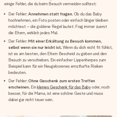
einige Fehler, die du beim Besuch vermeiden solltest:
Der Fehler:
Annehmen statt fragen
. Ob du das Baby
hochnehmen, ein Foto posten oder einfach länger bleiben
möchtest – die goldene Regel lautet: Frag immer zuerst
die Eltern, wirklich jedes Mal.
Der Fehler:
Mit einer Erkältung zu Besuch kommen,
selbst wenn sie nur leicht ist.
Wenn du dich nicht fit fühlst,
ist es am besten, den Eltern Bescheid zu geben und den
Besuch zu verschieben. Ein einfacher Lippenherpes zum
Beispiel kann für ein Neugeborenes ernsthafte Risiken
bedeuten.
Der Fehler:
Ohne Geschenk zum ersten Treffen
erscheinen.
Ein
kleines Geschenk für das Baby
oder, noch
besser, für die Mama, ist eine schöne Geste und muss
dabei gar nicht teuer sein.