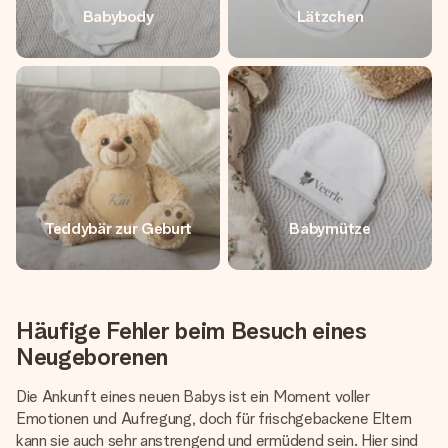
Babybody
Lätzchen
Teddybär zur Geburt
Babymütze
Häufige Fehler beim Besuch eines
Neugeborenen
Die Ankunft eines neuen Babys ist ein Moment voller
Emotionen und Aufregung, doch für frischgebackene Eltern
kann sie auch sehr anstrengend und ermüdend sein. Hier sind