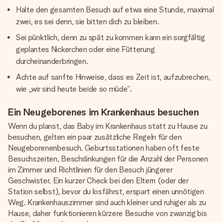
Halte den gesamten Besuch auf etwa eine Stunde, maximal
zwei, es sei denn, sie bitten dich zu bleiben.
Sei pünktlich, denn zu spät zu kommen kann ein sorgfältig
geplantes Nickerchen oder eine Fütterung
durcheinanderbringen.
Achte auf sanfte Hinweise, dass es Zeit ist, aufzubrechen,
wie „wir sind heute beide so müde“.
Ein Neugeborenes im Krankenhaus besuchen
Wenn du planst, das Baby im Krankenhaus statt zu Hause zu
besuchen, gelten ein paar zusätzliche Regeln für den
Neugeborenenbesuch. Geburtsstationen haben oft feste
Besuchszeiten, Beschränkungen für die Anzahl der Personen
im Zimmer und Richtlinien für den Besuch jüngerer
Geschwister. Ein kurzer Check bei den Eltern (oder der
Station selbst), bevor du losfährst, erspart einen unnötigen
Weg. Krankenhauszimmer sind auch kleiner und ruhiger als zu
Hause, daher funktionieren kürzere Besuche von zwanzig bis