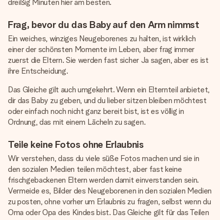
dreißig Minuten hier am besten.
Frag, bevor du das Baby auf den Arm nimmst
Ein weiches, winziges Neugeborenes zu halten, ist wirklich
einer der schönsten Momente im Leben, aber frag immer
zuerst die Eltern. Sie werden fast sicher Ja sagen, aber es ist
ihre Entscheidung.
Das Gleiche gilt auch umgekehrt. Wenn ein Elternteil anbietet,
dir das Baby zu geben, und du lieber sitzen bleiben möchtest
oder einfach noch nicht ganz bereit bist, ist es völlig in
Ordnung, das mit einem Lächeln zu sagen.
Teile keine Fotos ohne Erlaubnis
Wir verstehen, dass du viele süße Fotos machen und sie in
den sozialen Medien teilen möchtest, aber fast keine
frischgebackenen Eltern werden damit einverstanden sein.
Vermeide es, Bilder des Neugeborenen in den sozialen Medien
zu posten, ohne vorher um Erlaubnis zu fragen, selbst wenn du
Oma oder Opa des Kindes bist. Das Gleiche gilt für das Teilen