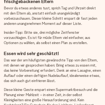
frischgebackenen Eltern
Bevor du etwas anderes tust, sprich Tag und Uhrzeit direkt
mit den Eltern ab, anstatt einfach unangekündigt
vorbeizuschauen. Dieser kleine Schritt erspart dir fast jeden
anderen unangenehmen Moment auf dieser Liste.
Insider-Tipp: Bitte sie, drei mögliche Zeitfenster
vorzuschlagen. Es ist für müde Eltern viel einfacher, aus
Optionen zu wählen, als selbst einen Plan zu erstellen.
Essen wird sehr geschätzt!
Das war der am häufigsten gewünschte Tipp von den Eltern,
mit denen wir gesprochen haben: Bring etwas zu essen mit,
das keine Vorbereitung erfordert. Denk an eine Lasagne, einen
Auflauf oder einen deftigen Nudelauflauf, idealerweise etwas,
das sich auch gut einfrieren lässt.
Diese kleine Geste erspart einen Supermarktbesuch und die
Planung einer Mahlzeit – in einer Zeit, in der selbst
Kleinigkeiten eine große Herausforderung sind. Kein