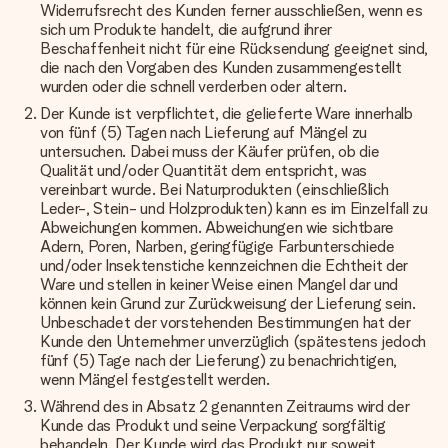
Widerrufsrecht des Kunden ferner ausschließen, wenn es
sich um Produkte handelt, die aufgrund ihrer
Beschaffenheit nicht für eine Rücksendung geeignet sind,
die nach den Vorgaben des Kunden zusammengestellt
wurden oder die schnell verderben oder altern.
Der Kunde ist verpflichtet, die gelieferte Ware innerhalb
von fünf (5) Tagen nach Lieferung auf Mängel zu
untersuchen. Dabei muss der Käufer prüfen, ob die
Qualität und/oder Quantität dem entspricht, was
vereinbart wurde. Bei Naturprodukten (einschließlich
Leder-, Stein- und Holzprodukten) kann es im Einzelfall zu
Abweichungen kommen. Abweichungen wie sichtbare
Adern, Poren, Narben, geringfügige Farbunterschiede
und/oder Insektenstiche kennzeichnen die Echtheit der
Ware und stellen in keiner Weise einen Mangel dar und
können kein Grund zur Zurückweisung der Lieferung sein.
Unbeschadet der vorstehenden Bestimmungen hat der
Kunde den Unternehmer unverzüglich (spätestens jedoch
fünf (5) Tage nach der Lieferung) zu benachrichtigen,
wenn Mängel festgestellt werden.
Während des in Absatz 2 genannten Zeitraums wird der
Kunde das Produkt und seine Verpackung sorgfältig
behandeln. Der Kunde wird das Produkt nur soweit