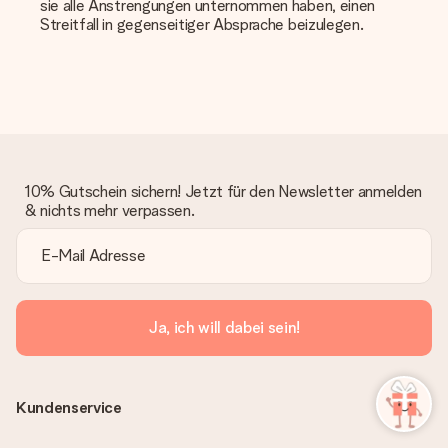
sie alle Anstrengungen unternommen haben, einen
Streitfall in gegenseitiger Absprache beizulegen.
10% Gutschein sichern! Jetzt für den Newsletter anmelden
& nichts mehr verpassen.
Ja, ich will dabei sein!
Kundenservice