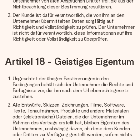
Unternehmer von allen Ansprüchen Dritter frei, die aus der
Nichtbeachtung dieser Bestimmung resultieren.
Der Kunde ist dafür verantwortlich, die von ihm an den
Unternehmer übermittelten Daten sorgfältig auf
Richtigkeit und Vollständigkeit zu prüfen. Der Unternehmer
ist nicht dafür verantwortlich, diese Informationen auf ihre
Richtigkeit oder Vollständigkeit zu überprüfen.
Artikel 18 - Geistiges Eigentum
Ungeachtet der übrigen Bestimmungen in den
Bedingungen behält sich der Unternehmer die Rechte und
Befugnisse vor, die ihm nach dem Urheberrechtsgesetz
zustehen.
Alle Entwürfe, Skizzen, Zeichnungen, Filme, Software,
Texte, Tonaufnahmen, Produkte und andere Materialien
oder (elektronische) Dateien, die der Unternehmer im
Rahmen des Vertrags erstellt hat, bleiben Eigentum des
Unternehmers, unabhängig davon, ob diese dem Kunden
oder Dritten zur Verfügung gestellt werden, sofern nichts