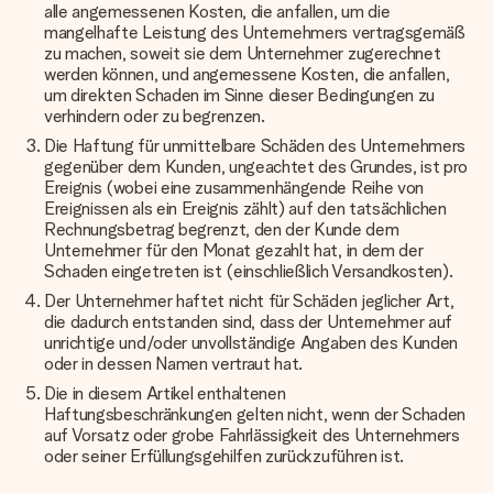
alle angemessenen Kosten, die anfallen, um die
mangelhafte Leistung des Unternehmers vertragsgemäß
zu machen, soweit sie dem Unternehmer zugerechnet
werden können, und angemessene Kosten, die anfallen,
um direkten Schaden im Sinne dieser Bedingungen zu
verhindern oder zu begrenzen.
Die Haftung für unmittelbare Schäden des Unternehmers
gegenüber dem Kunden, ungeachtet des Grundes, ist pro
Ereignis (wobei eine zusammenhängende Reihe von
Ereignissen als ein Ereignis zählt) auf den tatsächlichen
Rechnungsbetrag begrenzt, den der Kunde dem
Unternehmer für den Monat gezahlt hat, in dem der
Schaden eingetreten ist (einschließlich Versandkosten).
Der Unternehmer haftet nicht für Schäden jeglicher Art,
die dadurch entstanden sind, dass der Unternehmer auf
unrichtige und/oder unvollständige Angaben des Kunden
oder in dessen Namen vertraut hat.
Die in diesem Artikel enthaltenen
Haftungsbeschränkungen gelten nicht, wenn der Schaden
auf Vorsatz oder grobe Fahrlässigkeit des Unternehmers
oder seiner Erfüllungsgehilfen zurückzuführen ist.