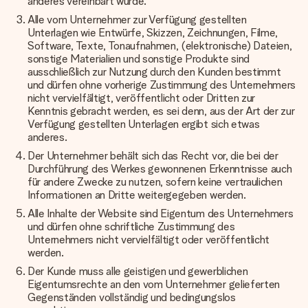
anderes vereinbart wurde.
Alle vom Unternehmer zur Verfügung gestellten
Unterlagen wie Entwürfe, Skizzen, Zeichnungen, Filme,
Software, Texte, Tonaufnahmen, (elektronische) Dateien,
sonstige Materialien und sonstige Produkte sind
ausschließlich zur Nutzung durch den Kunden bestimmt
und dürfen ohne vorherige Zustimmung des Unternehmers
nicht vervielfältigt, veröffentlicht oder Dritten zur
Kenntnis gebracht werden, es sei denn, aus der Art der zur
Verfügung gestellten Unterlagen ergibt sich etwas
anderes.
Der Unternehmer behält sich das Recht vor, die bei der
Durchführung des Werkes gewonnenen Erkenntnisse auch
für andere Zwecke zu nutzen, sofern keine vertraulichen
Informationen an Dritte weitergegeben werden.
Alle Inhalte der Website sind Eigentum des Unternehmers
und dürfen ohne schriftliche Zustimmung des
Unternehmers nicht vervielfältigt oder veröffentlicht
werden.
Der Kunde muss alle geistigen und gewerblichen
Eigentumsrechte an den vom Unternehmer gelieferten
Gegenständen vollständig und bedingungslos