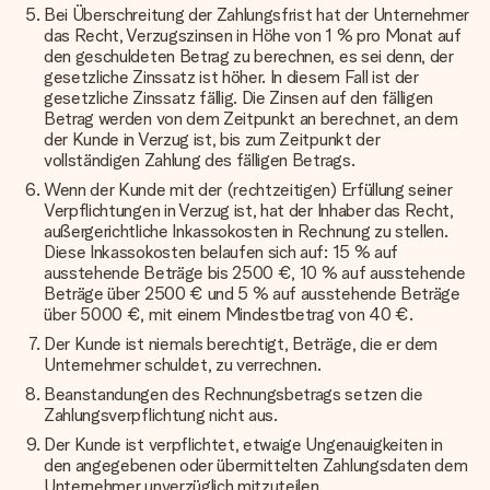
Bei Überschreitung der Zahlungsfrist hat der Unternehmer
das Recht, Verzugszinsen in Höhe von 1 % pro Monat auf
den geschuldeten Betrag zu berechnen, es sei denn, der
gesetzliche Zinssatz ist höher. In diesem Fall ist der
gesetzliche Zinssatz fällig. Die Zinsen auf den fälligen
Betrag werden von dem Zeitpunkt an berechnet, an dem
der Kunde in Verzug ist, bis zum Zeitpunkt der
vollständigen Zahlung des fälligen Betrags.
Wenn der Kunde mit der (rechtzeitigen) Erfüllung seiner
Verpflichtungen in Verzug ist, hat der Inhaber das Recht,
außergerichtliche Inkassokosten in Rechnung zu stellen.
Diese Inkassokosten belaufen sich auf: 15 % auf
ausstehende Beträge bis 2500 €, 10 % auf ausstehende
Beträge über 2500 € und 5 % auf ausstehende Beträge
über 5000 €, mit einem Mindestbetrag von 40 €.
Der Kunde ist niemals berechtigt, Beträge, die er dem
Unternehmer schuldet, zu verrechnen.
Beanstandungen des Rechnungsbetrags setzen die
Zahlungsverpflichtung nicht aus.
Der Kunde ist verpflichtet, etwaige Ungenauigkeiten in
den angegebenen oder übermittelten Zahlungsdaten dem
Unternehmer unverzüglich mitzuteilen.