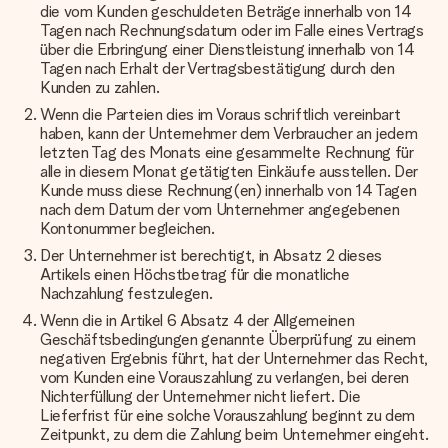
die vom Kunden geschuldeten Beträge innerhalb von 14
Tagen nach Rechnungsdatum oder im Falle eines Vertrags
über die Erbringung einer Dienstleistung innerhalb von 14
Tagen nach Erhalt der Vertragsbestätigung durch den
Kunden zu zahlen.
Wenn die Parteien dies im Voraus schriftlich vereinbart
haben, kann der Unternehmer dem Verbraucher an jedem
letzten Tag des Monats eine gesammelte Rechnung für
alle in diesem Monat getätigten Einkäufe ausstellen. Der
Kunde muss diese Rechnung(en) innerhalb von 14 Tagen
nach dem Datum der vom Unternehmer angegebenen
Kontonummer begleichen.
Der Unternehmer ist berechtigt, in Absatz 2 dieses
Artikels einen Höchstbetrag für die monatliche
Nachzahlung festzulegen.
Wenn die in Artikel 6 Absatz 4 der Allgemeinen
Geschäftsbedingungen genannte Überprüfung zu einem
negativen Ergebnis führt, hat der Unternehmer das Recht,
vom Kunden eine Vorauszahlung zu verlangen, bei deren
Nichterfüllung der Unternehmer nicht liefert. Die
Lieferfrist für eine solche Vorauszahlung beginnt zu dem
Zeitpunkt, zu dem die Zahlung beim Unternehmer eingeht.