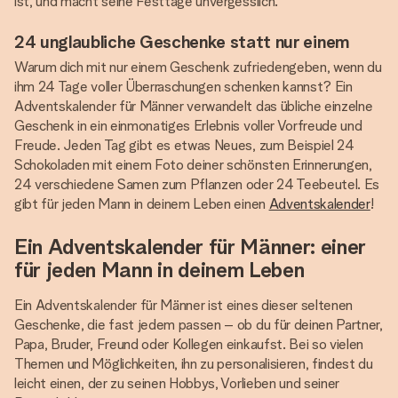
ist, und macht seine Festtage unvergesslich.
24 unglaubliche Geschenke statt nur einem
Warum dich mit nur einem Geschenk zufriedengeben, wenn du
ihm 24 Tage voller Überraschungen schenken kannst? Ein
Adventskalender für Männer verwandelt das übliche einzelne
Geschenk in ein einmonatiges Erlebnis voller Vorfreude und
Freude. Jeden Tag gibt es etwas Neues, zum Beispiel 24
Schokoladen mit einem Foto deiner schönsten Erinnerungen,
24 verschiedene Samen zum Pflanzen oder 24 Teebeutel. Es
gibt für jeden Mann in deinem Leben einen
Adventskalender
!
Ein Adventskalender für Männer: einer
für jeden Mann in deinem Leben
Ein Adventskalender für Männer ist eines dieser seltenen
Geschenke, die fast jedem passen – ob du für deinen Partner,
Papa, Bruder, Freund oder Kollegen einkaufst. Bei so vielen
Themen und Möglichkeiten, ihn zu personalisieren, findest du
leicht einen, der zu seinen Hobbys, Vorlieben und seiner