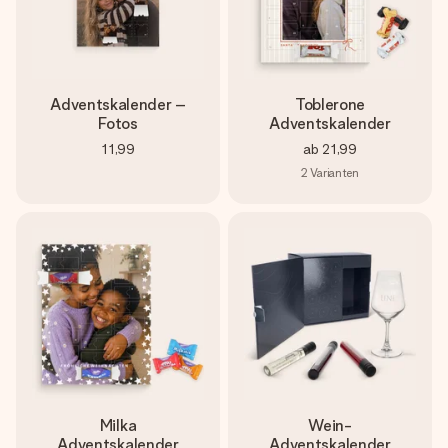
Adventskalender –
Toblerone
Fotos
Adventskalender
11,99
ab
21,99
2
Varianten
Milka
Wein-
Adventskalender
Adventskalender