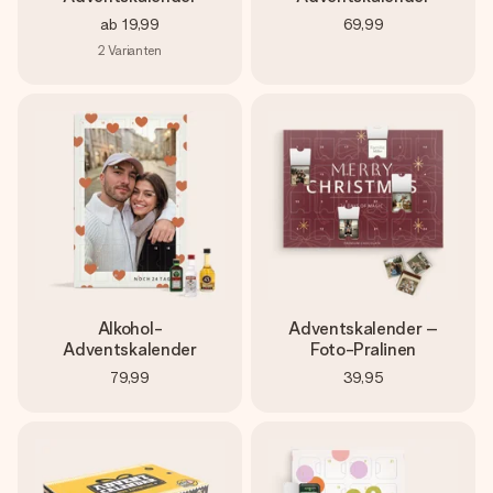
ab
19,99
69,99
2
Varianten
Alkohol-
Adventskalender –
Adventskalender
Foto-Pralinen
79,99
39,95