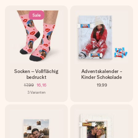
Montag - Freitag : 8:30 - 17:00 Uhr
Samstag - Sonntag : 8:30 - 13:00 Uhr
Sale
Socken – Vollflächig
Adventskalender -
bedruckt
Kinder Schokolade
17,99
16,16
19,99
3
Varianten