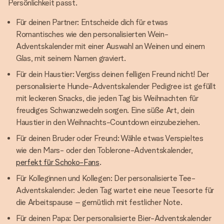
Persönlichkeit passt.
Für deinen Partner: Entscheide dich für etwas
Romantisches wie den personalisierten Wein-
Adventskalender mit einer Auswahl an Weinen und einem
Glas, mit seinem Namen graviert.
Für dein Haustier: Vergiss deinen felligen Freund nicht! Der
personalisierte Hunde-Adventskalender Pedigree ist gefüllt
mit leckeren Snacks, die jeden Tag bis Weihnachten für
freudiges Schwanzwedeln sorgen. Eine süße Art, dein
Haustier in den Weihnachts-Countdown einzubeziehen.
Für deinen Bruder oder Freund: Wähle etwas Verspieltes
wie den Mars- oder den Toblerone-Adventskalender,
perfekt für Schoko-Fans
.
Für Kolleginnen und Kollegen: Der personalisierte Tee-
Adventskalender: Jeden Tag wartet eine neue Teesorte für
die Arbeitspause – gemütlich mit festlicher Note.
Für deinen Papa: Der personalisierte Bier-Adventskalender