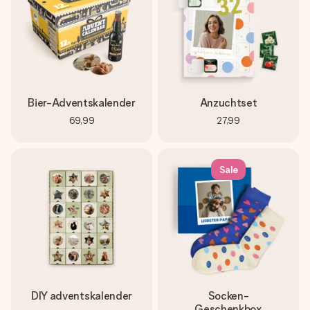
Bier-Adventskalender
Anzuchtset
69,99
27,99
Sale
DIY adventskalender
Socken-
Geschenkbox