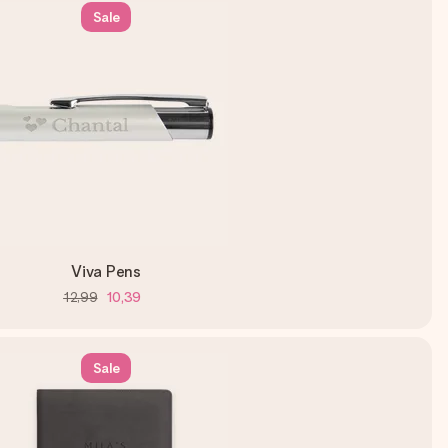
Sale
Viva Pens
12,99
10,39
Sale