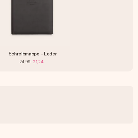
Schreibmappe - Leder
24,99
21,24