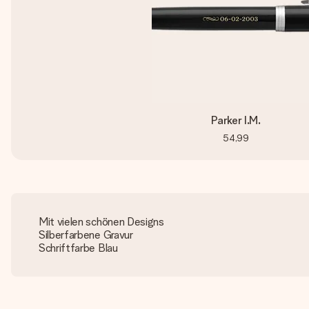
Parker I.M.
54,99
Mit vielen schönen Designs
Silberfarbene Gravur
Schriftfarbe Blau