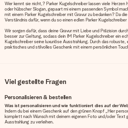
Wer kennt sie nicht,? Parker Kugelschreiber lassen viele Herzen
oder hübscher Slogan, gepaart mi einem passenden Symbol machen
mit einem Parker Kugelschreiber mit Gravur zu bedanken? Da die P
Verständnis dafür, wenn du so einen edlen Parker Kugelschreiber 
Wir sorgen dafür, dass deine Gravur mit Liebe und Präzision durc
besser zur Geltung, sodass dein IM Parker Kugelschreiber ein ech
Kugelschreiber seine luxuriöse Ausstrahlung. Durch das robuste,
praktisches und stilvolles Geschenk mit einem persönlichen Touch,
Viel gestellte Fragen
Personalisieren & bestellen
Was ist personalisieren und wie funktioniert dies auf der We
Indem du bei einem Geschenk auf den grünen Knopf „Hier person
komplett nach Wunsch mit deinem eigenen Foto und/oder Text g
Ausstrahlung zu verleihen.