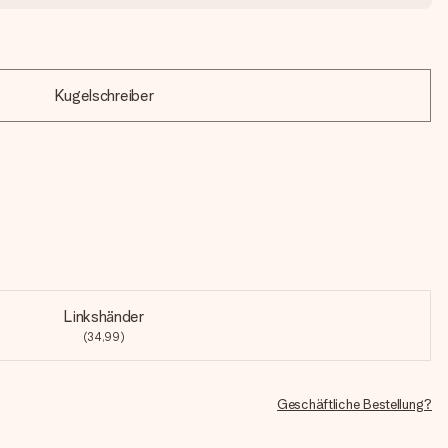
Kugelschreiber
Linkshänder
(34,99)
Geschäftliche Bestellung?