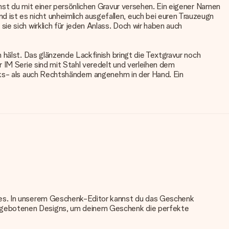
nst du mit einer persönlichen Gravur versehen. Ein eigener Namen
ist es nicht unheimlich ausgefallen, euch bei euren Trauzeugn
ie sich wirklich für jeden Anlass. Doch wir haben auch
 hälst. Das glänzende Lackfinish bringt die Textgravur noch
 IM Serie sind mit Stahl veredelt und verleihen dem
nks- als auch Rechtshändern angenehm in der Hand. Ein
nkes. In unserem Geschenk-Editor kannst du das Geschenk
angebotenen Designs, um deinem Geschenk die perfekte