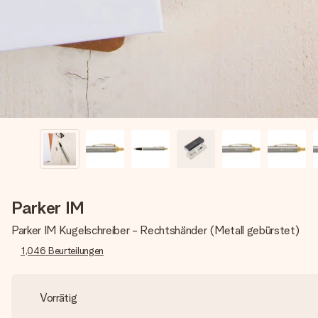
Parker IM
Parker IM Kugelschreiber - Rechtshänder (Metall gebürstet)
1,046
Beurteilungen
Vorrätig