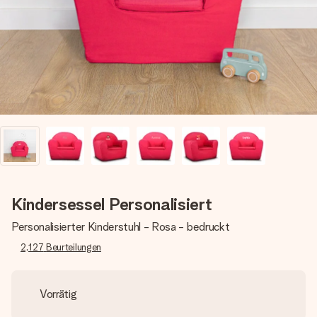
Montag - Freitag : 8:30 - 17:00 Uhr
Samstag - Sonntag : 8:30 - 13:00 Uhr
Kindersessel Personalisiert
Personalisierter Kinderstuhl - Rosa - bedruckt
2,127
Beurteilungen
Vorrätig